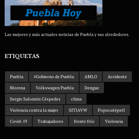
Las mejores y más actuales noticias de Puebla y sus alrededores.
ETIQUETAS
Puebla
#Gobierno de Puebla
AMLO
Accidente
Morena
Volkswagen Puebla
Dengue
Sergio Salomón Céspedes
clima
Violencia contra la mujer
SITIAVW
Popocatépetl
Covid-19
Trabajadores
frente frío
Violencia