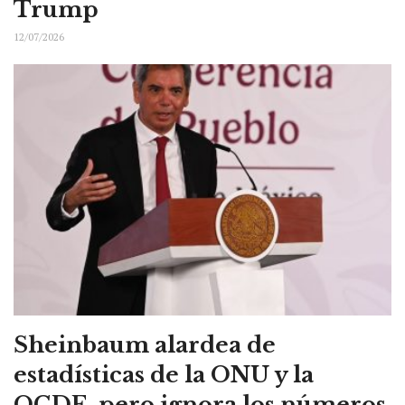
Trump
12/07/2026
Sheinbaum alardea de
estadísticas de la ONU y la
OCDE, pero ignora los números