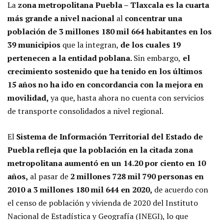
La
zona metropolitana Puebla – Tlaxcala es la cuarta
más grande a nivel nacional
al
concentrar una
población de 3 millones 180 mil 664 habitantes en los
39 municipios
que la integran,
de los cuales 19
pertenecen a la entidad poblana.
Sin embargo,
el
crecimiento sostenido que ha tenido en los últimos
15 años no ha ido en concordancia con la mejora en
movilidad,
ya que, hasta ahora no cuenta con servicios
de transporte consolidados a nivel regional.
El
Sistema de Información Territorial del Estado de
Puebla refleja que la población en la citada zona
metropolitana aumentó en un 14.20 por ciento en 10
años,
al pasar de
2 millones 728 mil 790 personas en
2010 a 3 millones 180 mil 644 en 2020,
de acuerdo con
el censo de población y vivienda de 2020 del Instituto
Nacional de Estadística y Geografía (INEGI), lo que