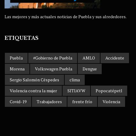
Las mejores y más actuales noticias de Puebla y sus alrededores.
ETIQUETAS
Puebla
#Gobierno de Puebla
AMLO
Accidente
Morena
Volkswagen Puebla
Dengue
Sergio Salomón Céspedes
clima
Violencia contra la mujer
SITIAVW
Popocatépetl
Covid-19
Trabajadores
frente frío
Violencia