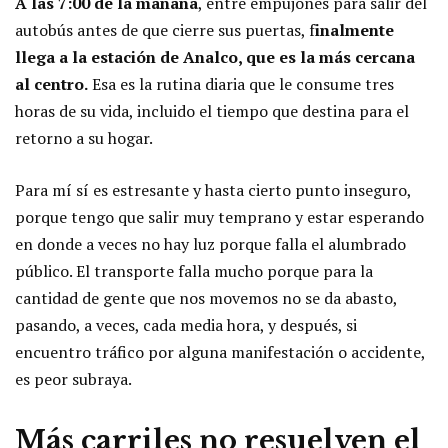
A las 7:00 de la mañana
, entre empujones para salir del
autobús antes de que cierre sus puertas, f
inalmente
llega a la estación de Analco, que es la más cercana
al centro.
Esa es la rutina diaria que le consume tres
horas de su vida, incluido el tiempo que destina para el
retorno a su hogar.
Para mí sí es estresante y hasta cierto punto inseguro,
porque tengo que salir muy temprano y estar esperando
en donde a veces no hay luz porque falla el alumbrado
público. El transporte falla mucho porque para la
cantidad de gente que nos movemos no se da abasto,
pasando, a veces, cada media hora, y después, si
encuentro tráfico por alguna manifestación o accidente,
es peor subraya.
Más carriles no resuelven el