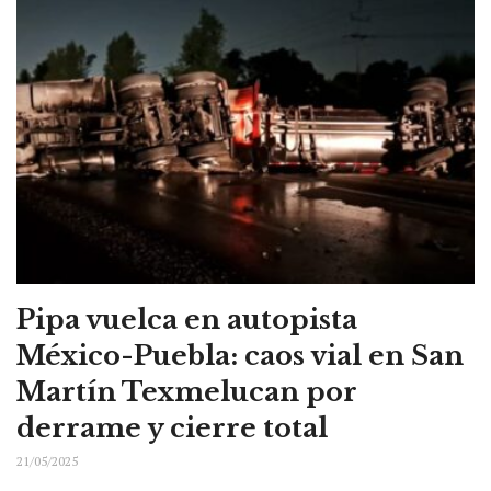
Pipa vuelca en autopista
México-Puebla: caos vial en San
Martín Texmelucan por
derrame y cierre total
21/05/2025