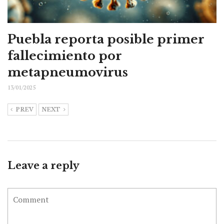
Puebla reporta posible primer
fallecimiento por
metapneumovirus
13/01/2025
PREV
NEXT
Leave a reply