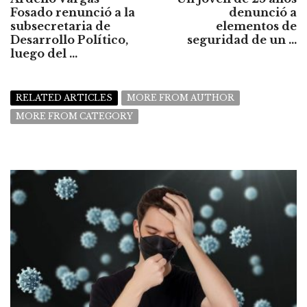
Fosado renunció a la
denunció a
subsecretaria de
elementos de
Desarrollo Político,
seguridad de un ...
luego del ...
RELATED ARTICLES
MORE FROM AUTHOR
MORE FROM CATEGORY