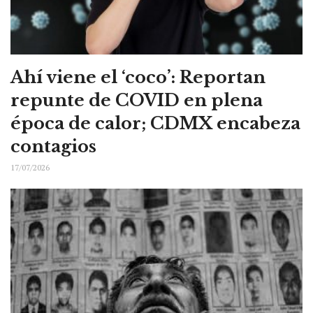
Ahí viene el ‘coco’: Reportan
repunte de COVID en plena
época de calor; CDMX encabeza
contagios
17/07/2026