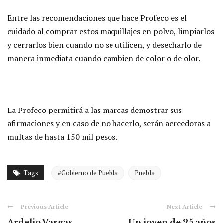
Entre las recomendaciones que hace Profeco es el
cuidado al comprar estos maquillajes en polvo, limpiarlos
y cerrarlos bien cuando no se utilicen, y desecharlo de
manera inmediata cuando cambien de color o de olor.
La Profeco permitirá a las marcas demostrar sus
afirmaciones y en caso de no hacerlo, serán acreedoras a
multas de hasta 150 mil pesos.
Tags
#Gobierno de Puebla
Puebla
Previous Article
Next Article
Ardelio Vargas
Un joven de 25 años