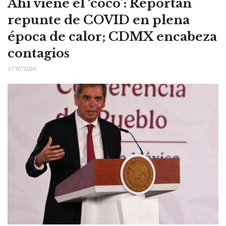
Ahí viene el ‘coco’: Reportan
repunte de COVID en plena
época de calor; CDMX encabeza
contagios
17/07/2026