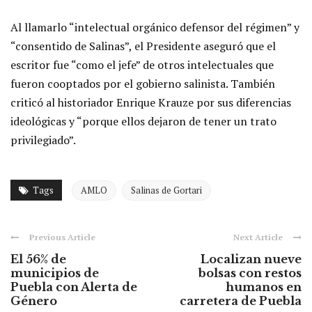
Al llamarlo “intelectual orgánico defensor del régimen” y
“consentido de Salinas”, el Presidente aseguró que el
escritor fue “como el jefe” de otros intelectuales que
fueron cooptados por el gobierno salinista. También
criticó al historiador Enrique Krauze por sus diferencias
ideológicas y “porque ellos dejaron de tener un trato
privilegiado”.
Tags
AMLO
Salinas de Gortari
Previous Article
Next Article
El 56% de
Localizan nueve
municipios de
bolsas con restos
Puebla con Alerta de
humanos en
Género
carretera de Puebla