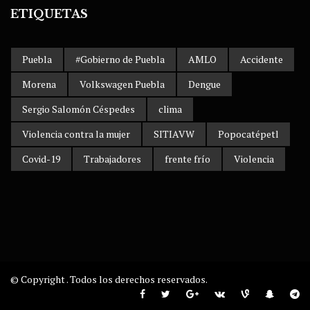
ETIQUETAS
Puebla
#Gobierno de Puebla
AMLO
Accidente
Morena
Volkswagen Puebla
Dengue
Sergio Salomón Céspedes
clima
Violencia contra la mujer
SITIAVW
Popocatépetl
Covid-19
Trabajadores
frente frío
Violencia
© Copyright . Todos los derechos reservados.