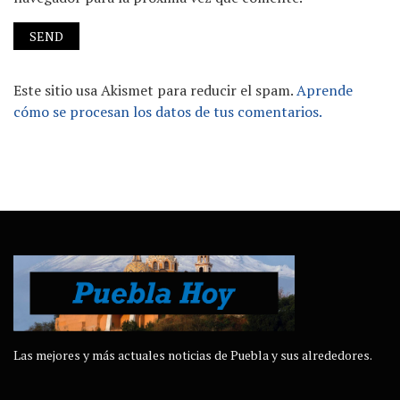
Este sitio usa Akismet para reducir el spam.
Aprende
cómo se procesan los datos de tus comentarios.
Las mejores y más actuales noticias de Puebla y sus alrededores.