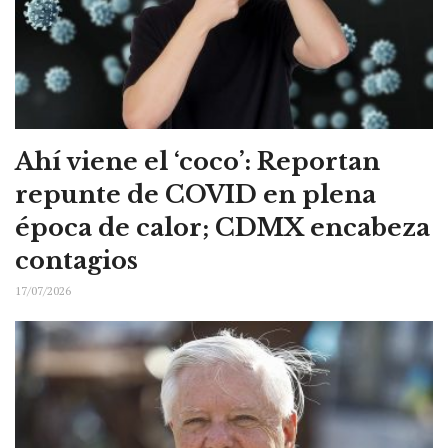
Ahí viene el ‘coco’: Reportan
repunte de COVID en plena
época de calor; CDMX encabeza
contagios
17/07/2026