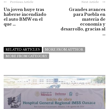
Previous Article
Next Article
Un joven huye tras
Grandes avances
haberse incendiado
para Puebla en
el auto BMW en el
materia de
que ...
economía y
desarrollo, gracias al
...
RELATED ARTICLES
MORE FROM AUTHOR
MORE FROM CATEGORY