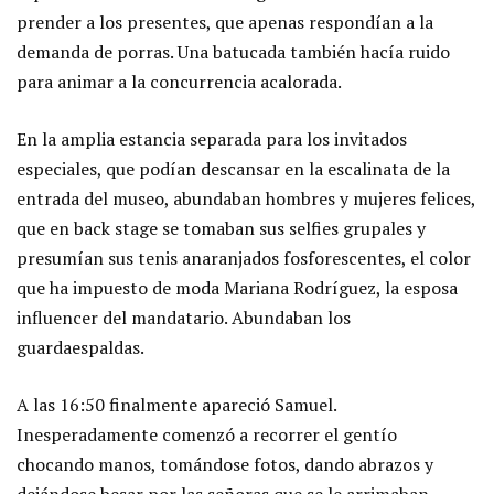
prender a los presentes, que apenas respondían a la
demanda de porras. Una batucada también hacía ruido
para animar a la concurrencia acalorada.
En la amplia estancia separada para los invitados
especiales, que podían descansar en la escalinata de la
entrada del museo, abundaban hombres y mujeres felices,
que en back stage se tomaban sus selfies grupales y
presumían sus tenis anaranjados fosforescentes, el color
que ha impuesto de moda Mariana Rodríguez, la esposa
influencer del mandatario. Abundaban los
guardaespaldas.
A las 16:50 finalmente apareció Samuel.
Inesperadamente comenzó a recorrer el gentío
chocando manos, tomándose fotos, dando abrazos y
dejándose besar por las señoras que se le arrimaban.