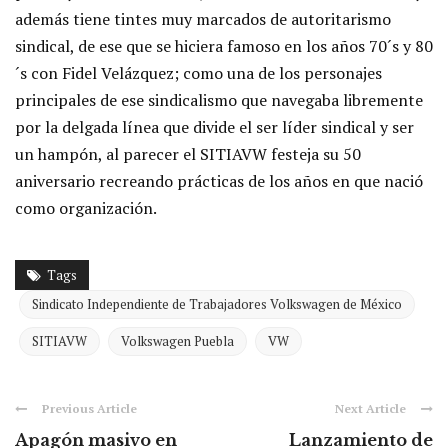
además tiene tintes muy marcados de autoritarismo
sindical, de ese que se hiciera famoso en los años 70´s y 80
´s con Fidel Velázquez; como una de los personajes
principales de ese sindicalismo que navegaba libremente
por la delgada línea que divide el ser líder sindical y ser
un hampón, al parecer el SITIAVW festeja su 50
aniversario recreando prácticas de los años en que nació
como organización.
Tags
Sindicato Independiente de Trabajadores Volkswagen de México
SITIAVW
Volkswagen Puebla
VW
Previous Article
Next Article
Apagón masivo en
Lanzamiento de