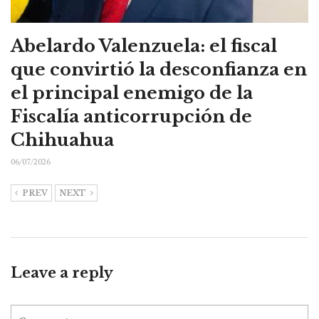
Abelardo Valenzuela: el fiscal
que convirtió la desconfianza en
el principal enemigo de la
Fiscalía anticorrupción de
Chihuahua
06/07/2026
PREV
NEXT
Leave a reply