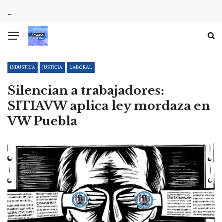
INDUSTRIA
JUSTICIA
LABORAL
Silencian a trabajadores:
SITIAVW aplica ley mordaza en
VW Puebla