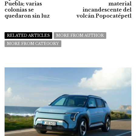
Puebla; varias
material
colonias se
incandescente del
quedaron sin luz
volcán Popocatépetl
RELATED ARTICLES
MORE FROM AUTHOR
MORE FROM CATEGORY