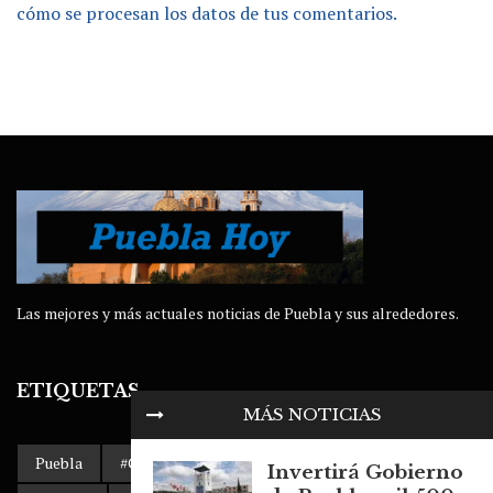
cómo se procesan los datos de tus comentarios.
Las mejores y más actuales noticias de Puebla y sus alrededores.
ETIQUETAS
MÁS NOTICIAS
Puebla
#Gobierno de Puebla
AMLO
Accidente
Invertirá Gobierno