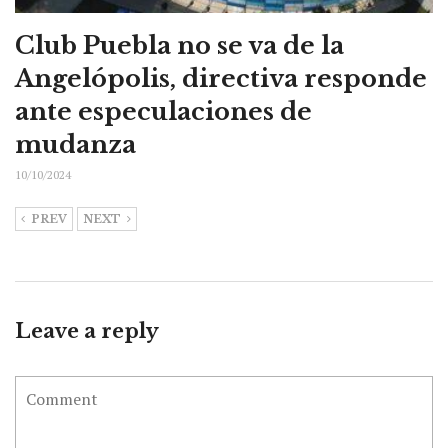
Club Puebla no se va de la
Angelópolis, directiva responde
ante especulaciones de
mudanza
10/10/2024
PREV
NEXT
Leave a reply