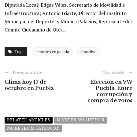
Diputada Local; Edgar Vélez, Secretario de Movilidad e
Infraestructura; Antonio Iriarte, Director del Instituto
Municipal del Deporte; y Mónica Palacios, Represente del
Comité Ciudadano de Obra.
Tags
deportes en puebla
deportivo
Previous Article
Next Article
Clima hoy 17 de
Elección en VW
octubre en Puebla
Puebla: Entre
corrupción y
compra de votos
RELATED ARTICLES
MORE FROM AUTHOR
MORE FROM CATEGORY