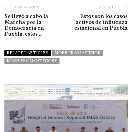
Previous Article
Next Article
Se llevó a cabo la
Estos son los casos
Marcha por la
activos de influenza
Democracia en
estacional en Puebla
Puebla, estos ...
RELATED ARTICLES
MORE FROM AUTHOR
MORE FROM CATEGORY