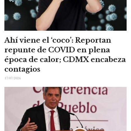
Ahí viene el ‘coco’: Reportan
repunte de COVID en plena
época de calor; CDMX encabeza
contagios
17/07/2026