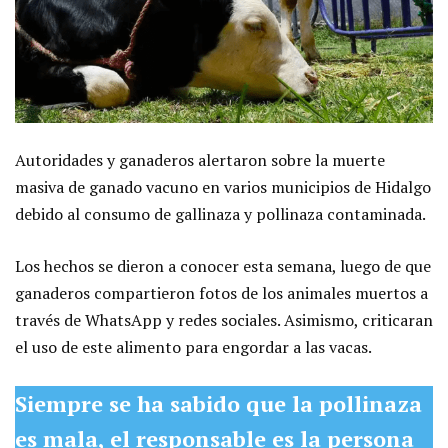
Autoridades y ganaderos alertaron sobre la muerte
masiva de ganado vacuno en varios municipios de Hidalgo
debido al consumo de gallinaza y pollinaza contaminada.
Los hechos se dieron a conocer esta semana, luego de que
ganaderos compartieron fotos de los animales muertos a
través de WhatsApp y redes sociales. Asimismo, criticaran
el uso de este alimento para engordar a las vacas.
Siempre se ha sabido que la pollinaza
es mala, el responsable es la persona