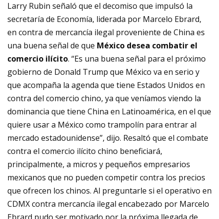
Larry Rubin señaló que el decomiso que impulsó la
secretaría de Economía, liderada por Marcelo Ebrard
,
en contra de mercancía ilegal proveniente de China es
una buena señal de que
México desea combatir el
comercio ilícito
. “Es una buena señal para el próximo
gobierno de Donald Trump que México va en serio y
que acompaña la
agenda que tiene Estados Unidos en
contra del comercio chino
, ya que veníamos viendo la
dominancia que tiene China en Latinoamérica, en el que
quiere usar a México como trampolín para entrar al
mercado estadounidense”, dijo. Resaltó que el combate
contra el comercio ilícito chino beneficiará,
principalmente, a micros y pequeños empresarios
mexicanos que no pueden competir contra los precios
que ofrecen los chinos. Al preguntarle si el
operativo en
CDMX contra mercancía ilegal encabezado por Marcelo
Ebrard
pudo ser motivado por la próxima llegada de