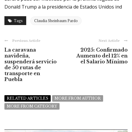
Donald Trump a la presidencia de Estados Unidos ind
Tags
Claudia Sheinbaum Pardo
Previous Article
Next Article
La caravana
2025: Confirmado
navideña,
Aumento del 12% en
suspenderá servicio
el Salario Mínimo
de 50 rutas de
transporte en
Puebla
RELATED ARTICLES
MORE FROM AUTHOR
MORE FROM CATEGORY