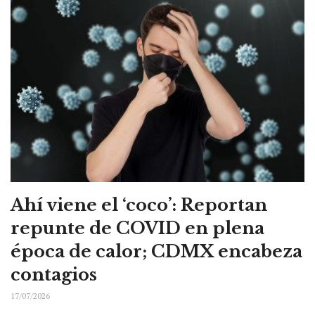
Ahí viene el ‘coco’: Reportan
repunte de COVID en plena
época de calor; CDMX encabeza
contagios
17/07/2026