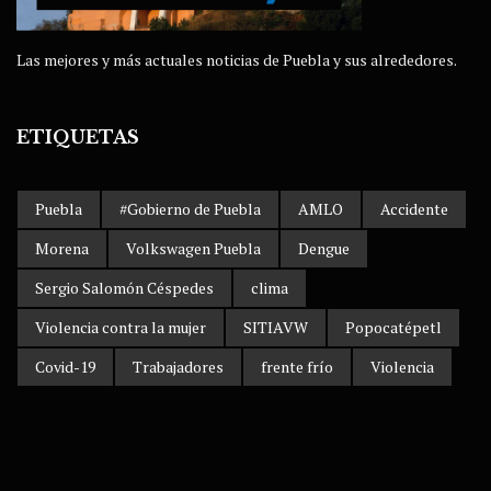
Las mejores y más actuales noticias de Puebla y sus alrededores.
ETIQUETAS
Puebla
#Gobierno de Puebla
AMLO
Accidente
Morena
Volkswagen Puebla
Dengue
Sergio Salomón Céspedes
clima
Violencia contra la mujer
SITIAVW
Popocatépetl
Covid-19
Trabajadores
frente frío
Violencia