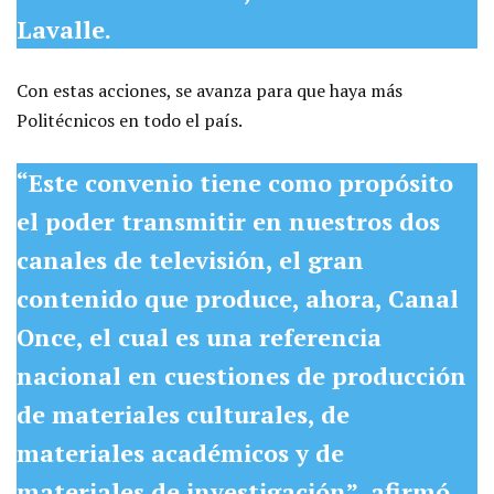
Lavalle.
Con estas acciones, se avanza para que haya más
Politécnicos en todo el país.
“Este convenio tiene como propósito
el poder transmitir en nuestros dos
canales de televisión, el gran
contenido que produce, ahora, Canal
Once, el cual es una referencia
nacional en cuestiones de producción
de materiales culturales, de
materiales académicos y de
materiales de investigación”,
afirmó