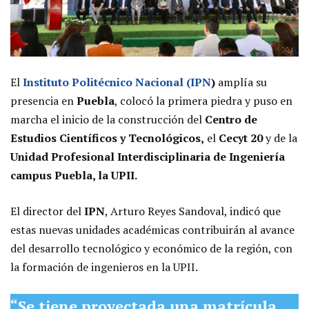
El
Instituto Politécnico Nacional (IPN
)
amplía su
presencia en
Puebla
, colocó la primera piedra y puso en
marcha el inicio de la construcción del
Centro de
Estudios Científicos y Tecnológicos,
el
Cecyt 20
y de la
Unidad Profesional Interdisciplinaria de Ingeniería
campus Puebla, la UPII.
El director del
IPN
, Arturo Reyes Sandoval, indicó que
estas nuevas unidades académicas contribuirán al avance
del desarrollo tecnológico y económico de la región, con
la formación de ingenieros en la UPII.
“Se tiene proyectada una matrícula,