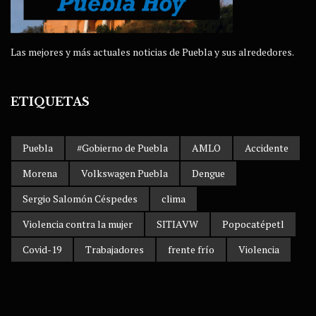
Las mejores y más actuales noticias de Puebla y sus alrededores.
ETIQUETAS
Puebla
#Gobierno de Puebla
AMLO
Accidente
Morena
Volkswagen Puebla
Dengue
Sergio Salomón Céspedes
clima
Violencia contra la mujer
SITIAVW
Popocatépetl
Covid-19
Trabajadores
frente frío
Violencia