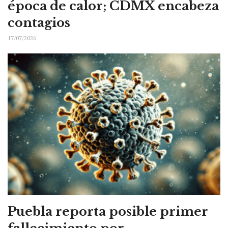
época de calor; CDMX encabeza
contagios
17/07/2026
Puebla reporta posible primer