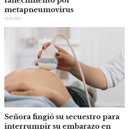
fallecimiento por
metapneumovirus
13/01/2025
Señora fingió su secuestro para
interrumpir su embarazo en