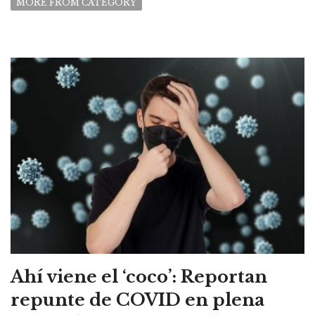
MORE FROM CATEGORY
Ahí viene el ‘coco’: Reportan
repunte de COVID en plena