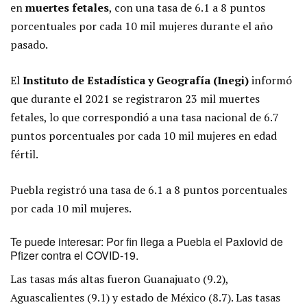
en
muertes fetales
, con una tasa de 6.1 a 8 puntos
porcentuales por cada 10 mil mujeres durante el año
pasado.
El
Instituto de Estadística y Geografía (Inegi)
informó
que durante el 2021 se registraron 23 mil muertes
fetales, lo que correspondió a una tasa nacional de 6.7
puntos porcentuales por cada 10 mil mujeres en edad
fértil.
Puebla registró una tasa de 6.1 a 8 puntos porcentuales
por cada 10 mil mujeres.
Te puede interesar:
Por fin llega a Puebla el Paxlovid de
Pfizer contra el COVID-19
.
Las tasas más altas fueron Guanajuato (9.2),
Aguascalientes (9.1) y estado de México (8.7). Las tasas