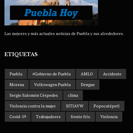
Las mejores y más actuales noticias de Puebla y sus alrededores.
ETIQUETAS
Puebla
#Gobierno de Puebla
AMLO
Accidente
Morena
Volkswagen Puebla
Dengue
Sergio Salomón Céspedes
clima
Violencia contra la mujer
SITIAVW
Popocatépetl
Covid-19
Trabajadores
frente frío
Violencia