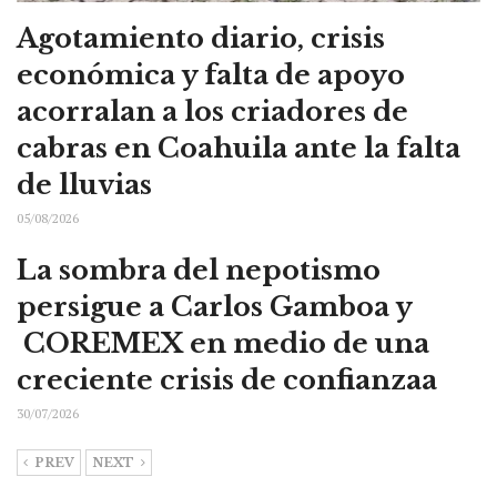
Agotamiento diario, crisis
económica y falta de apoyo
acorralan a los criadores de
cabras en Coahuila ante la falta
de lluvias
05/08/2026
La sombra del nepotismo
persigue a Carlos Gamboa y
COREMEX en medio de una
creciente crisis de confianzaa
30/07/2026
PREV
NEXT