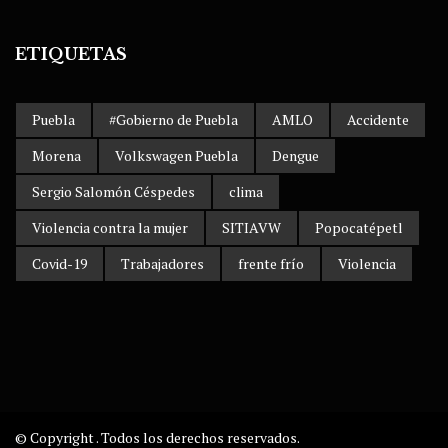
ETIQUETAS
Puebla
#Gobierno de Puebla
AMLO
Accidente
Morena
Volkswagen Puebla
Dengue
Sergio Salomón Céspedes
clima
Violencia contra la mujer
SITIAVW
Popocatépetl
Covid-19
Trabajadores
frente frío
Violencia
© Copyright . Todos los derechos reservados.