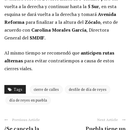
vuelta a la derecha y continuar hasta la
5 Sur
, en esta
esquina se dará vuelta a la derecha y tomará
Avenida
Reforma
para finalizar a la altura del
Zócalo
, esto de
acuerdo con
Carolina Morales García
, Directora
General del
SMDIF
.
Al mismo tiempo se recomendó que
anticipen rutas
alternas
para evitar contratiempos a causa de estos
cierres viales.
Tags
cierre de calles
desfile de día de reyes
día de reyes en puebla
Previous Article
Next Article
¿Se cancela la
Puebla tiene un