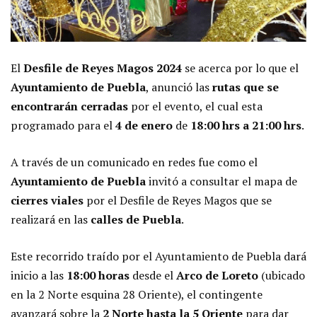
El
Desfile de Reyes Magos 2024
se acerca por lo que el
Ayuntamiento de Puebla
, anunció las
rutas que se
encontrarán cerradas
por el evento, el cual esta
programado para el
4 de enero
de
18:00 hrs a 21:00 hrs
.
A través de un comunicado en redes fue como el
Ayuntamiento de Puebla
invitó a consultar el mapa de
cierres viales
por el Desfile de Reyes Magos que se
realizará en las
calles de Puebla
.
Este recorrido traído por el Ayuntamiento de Puebla dará
inicio a las
18:00 horas
desde el
Arco de Loreto
(ubicado
en la 2 Norte esquina 28 Oriente), el contingente
avanzará sobre la
2 Norte hasta la 5 Oriente
para dar