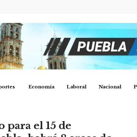
portes
Economía
Laboral
Nacional
P
 para el 15 de