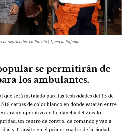
5 de septiembre en Puebla | Agencia Enfoque
popular se permitirán de
para los ambulantes.
 que será instalado para las festividades del 15 de
n 318 carpas de color blanco en donde estarán entre
ntará un operativo en la plancha del Zócalo
eguridad, un centro de control de comando y van a
idad y Tránsito en el primer cuadro de la ciudad.