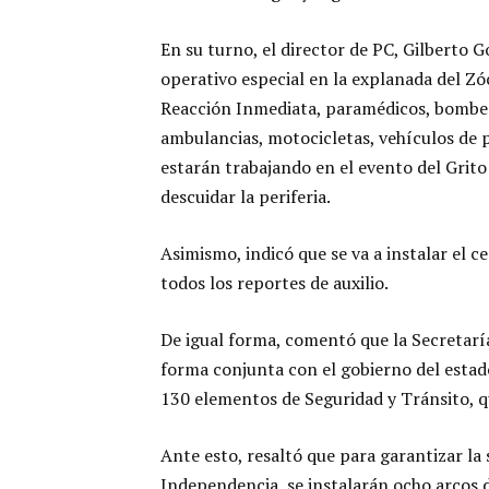
En su turno, el director de PC, Gilberto
operativo especial en la explanada del Zó
Reacción Inmediata, paramédicos, bombero
ambulancias, motocicletas, vehículos de 
estarán trabajando en el evento del Grito
descuidar la periferia.
Asimismo, indicó que se va a instalar el 
todos los reportes de auxilio.
De igual forma, comentó que la Secretarí
forma conjunta con el gobierno del estado
130 elementos de Seguridad y Tránsito, q
Ante esto, resaltó que para garantizar la
Independencia, se instalarán ocho arcos 