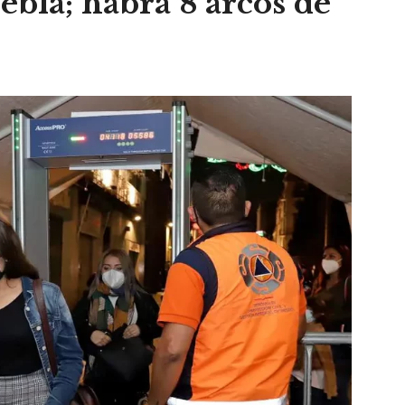
bla; habrá 8 arcos de