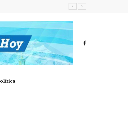
olítica