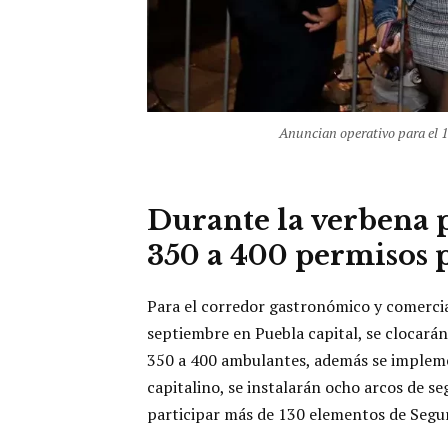
Anuncian operativo para el 1
Durante la verbena 
350 a 400 permisos 
Para el corredor gastronómico y comercial
septiembre en Puebla capital, se clocará
350 a 400 ambulantes, además se impleme
capitalino, se instalarán ocho arcos de s
participar más de 130 elementos de Segur