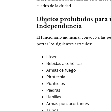
cuadro de la ciudad.
Objetos prohibidos para i
Independencia
El funcionario municipal convocó a las pe
portar los siguientes artículos:
Láser
Bebidas alcohólicas
Armas de fuego
Pirotecnia
Picahielos
Piedras
Hebillas
Armas punzocortantes
Tubos