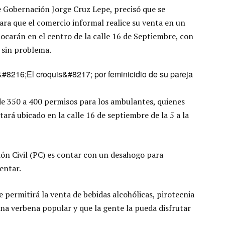
e Gobernación Jorge Cruz Lepe, precisó que se
ara que el comercio informal realice su venta en un
locarán en el centro de la calle 16 de Septiembre, con
 sin problema.
&#8216;El croquis&#8217; por feminicidio de su pareja
de 350 a 400 permisos para los ambulantes, quienes
ará ubicado en la calle 16 de septiembre de la 5 a la
ón Civil (PC) es contar con un desahogo para
entar.
 permitirá la venta de bebidas alcohólicas, pirotecnia
una verbena popular y que la gente la pueda disfrutar