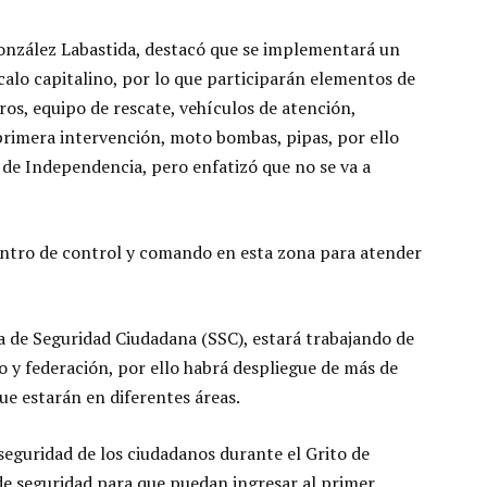
 González Labastida, destacó que se implementará un
calo capitalino, por lo que participarán elementos de
s, equipo de rescate, vehículos de atención,
primera intervención, moto bombas, pipas, por ello
 de Independencia, pero enfatizó que no se va a
centro de control y comando en esta zona para atender
a de Seguridad Ciudadana (SSC), estará trabajando de
 y federación, por ello habrá despliegue de más de
ue estarán en diferentes áreas.
 seguridad de los ciudadanos durante el Grito de
de seguridad para que puedan ingresar al primer