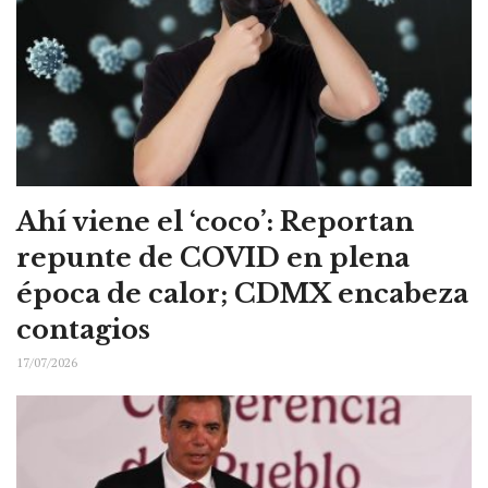
Ahí viene el ‘coco’: Reportan
repunte de COVID en plena
época de calor; CDMX encabeza
contagios
17/07/2026