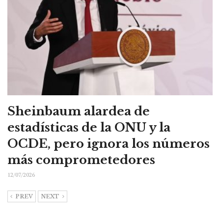
Sheinbaum alardea de
estadísticas de la ONU y la
OCDE, pero ignora los números
más comprometedores
12/07/2026
PREV
NEXT