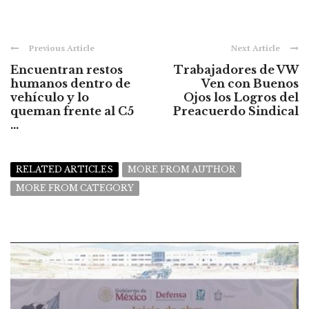
Previous Article
Next Article
Encuentran restos
Trabajadores de VW
humanos dentro de
Ven con Buenos
vehículo y lo
Ojos los Logros del
queman frente al C5
Preacuerdo Sindical
...
RELATED ARTICLES
MORE FROM AUTHOR
MORE FROM CATEGORY