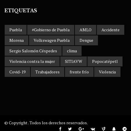
ETIQUETAS
Puebla
#Gobierno de Puebla
AMLO
Accidente
Morena
Volkswagen Puebla
Dengue
Sergio Salomón Céspedes
clima
Violencia contra la mujer
SITIAVW
Popocatépetl
Covid-19
Trabajadores
frente frío
Violencia
© Copyright . Todos los derechos reservados.