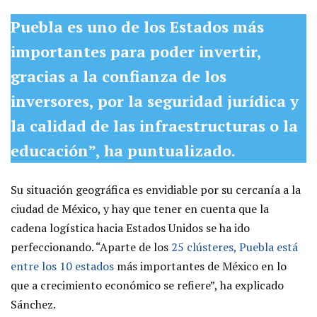
Puebla es uno de los Estados más
importantes para poder invertir,
gracias a la confianza de los
inversores, por la seguridad jurídica y
la calidad de las infraestructuras o la
educación”, ha puntualizado.
Su situación geográfica es envidiable por su cercanía a la
ciudad de México, y hay que tener en cuenta que la
cadena logística hacia Estados Unidos se ha ido
perfeccionando. “Aparte de los
25 clústeres, Puebla está
entre los 10 estados
más importantes de México en lo
que a crecimiento económico se refiere”, ha explicado
Sánchez.