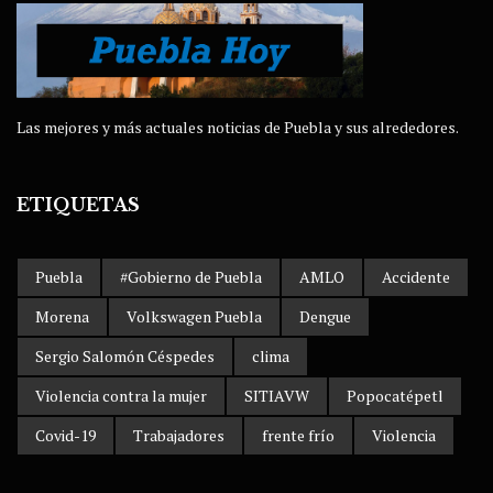
Las mejores y más actuales noticias de Puebla y sus alrededores.
ETIQUETAS
Puebla
#Gobierno de Puebla
AMLO
Accidente
Morena
Volkswagen Puebla
Dengue
Sergio Salomón Céspedes
clima
Violencia contra la mujer
SITIAVW
Popocatépetl
Covid-19
Trabajadores
frente frío
Violencia