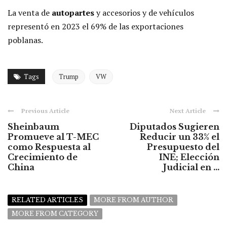
La venta de
autopartes
y accesorios y de vehículos
representó en 2023 el 69% de las exportaciones
poblanas.
Tags
Trump
VW
Previous Article
Next Article
Sheinbaum
Diputados Sugieren
Promueve al T-MEC
Reducir un 33% el
como Respuesta al
Presupuesto del
Crecimiento de
INE; Elección
China
Judicial en ...
RELATED ARTICLES
MORE FROM AUTHOR
MORE FROM CATEGORY