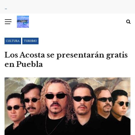
CULTURA
TURISMO
Los Acosta se presentarán gratis
en Puebla