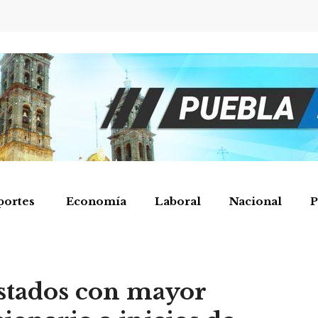
portes
Economía
Laboral
Nacional
P
estados con mayor