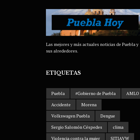
Las mejores y más actuales noticias de Puebla y
sus alrededores.
ETIQUETAS
Puebla
#Gobierno de Puebla
AMLO
Accidente
Morena
Volkswagen Puebla
Dengue
Sergio Salomón Céspedes
clima
Violencia contra la mujer
SITIAVW