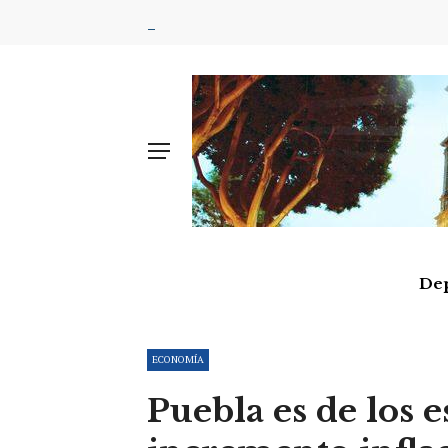
De
ECONOMÍA
Puebla es de los 