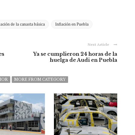
lación de la canasta básica
Inflación en Puebla
Next Article
es
Ya se cumplieron 24 horas de la
huelga de Audi en Puebla
HOR
MORE FROM CATEGORY