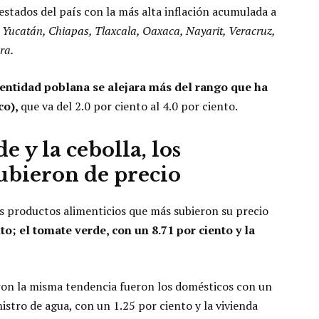
estados del país con la más alta inflación acumulada a
n
Yucatán, Chiapas, Tlaxcala, Oaxaca, Nayarit, Veracruz,
ra.
 entidad poblana se alejara más del rango que ha
co),
que va del 2.0 por ciento al 4.0 por ciento.
e y la cebolla, los
ubieron de precio
os productos alimenticios que más subieron su precio
to; el tomate verde, con un 8.71 por ciento y la
aron la misma tendencia fueron los domésticos con un
istro de agua, con un 1.25 por ciento y la vivienda