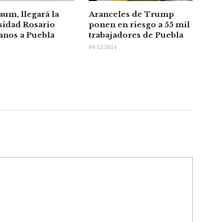
um, llegará la
Aranceles de Trump
sidad Rosario
ponen en riesgo a 55 mil
anos a Puebla
trabajadores de Puebla
09/12/2024