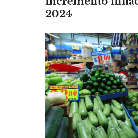
incremento inflac
2024