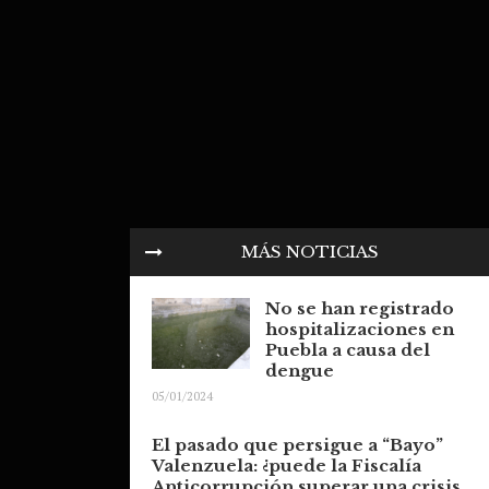
MÁS NOTICIAS
No se han registrado
hospitalizaciones en
Puebla a causa del
dengue
05/01/2024
El pasado que persigue a “Bayo”
Valenzuela: ¿puede la Fiscalía
Anticorrupción superar una crisis