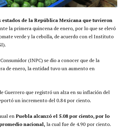
s
estados de la República Mexicana que tuvieron
nte la primera quincena de enero, por lo que se elevó
omate verde y la cebolla, de acuerdo con el Instituto
I).
l Consumidor (INPC) se dio a conocer que de la
ra de enero, la entidad tuvo un aumento en
de Guerrero que registró un alza en su inflación del
reportó un incremento del 0.84 por ciento.
anual en
Puebla alcanzó el 5.08 por ciento, por lo
l promedio nacional,
la cual fue de 4.90 por ciento.