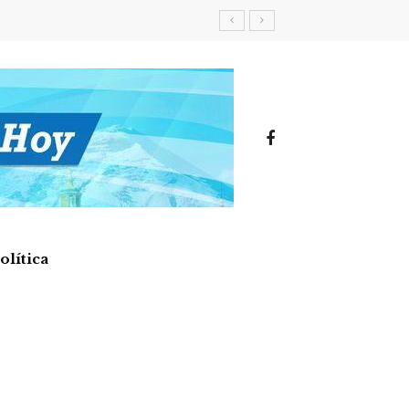
olítica