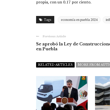
propia, con un 0.17 por ciento.
Tags
economía en puebla 2024
inf
Previous Article
Se aprobó la Ley de Construccion
en Puebla
RELATED ARTICLES
MORE FROM AUT