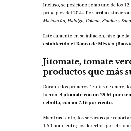
Incluso, se posicionó como uno de los 12 
principios del 2024. Por arriba estuviero
Michoacán, Hidalgo, Colima, Sinaloa y Sono
Este aumento en su inflación, hizo que
la
establecido el Banco de México (Banxi
Jitomate, tomate verd
productos que más s
Durante los primeros 15 días de enero, l
fueron el
jitomate con un 25.64 por cien
cebolla, con un 7.16 por ciento.
Mientras tanto, los servicios que report
1.50 por ciento; los derechos por el sumin