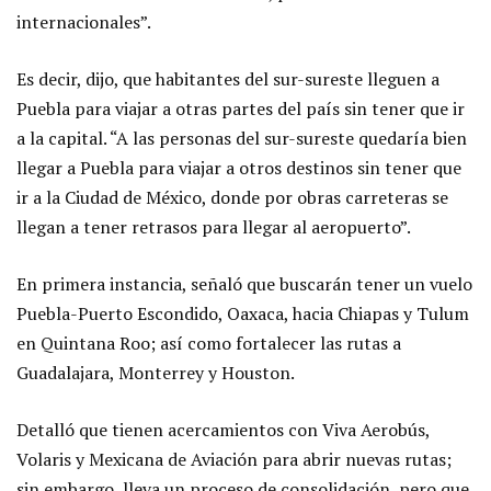
internacionales”.
Es decir, dijo, que habitantes del sur-sureste lleguen a
Puebla para viajar a otras partes del país sin tener que ir
a la capital. “A las personas del sur-sureste quedaría bien
llegar a Puebla para viajar a otros destinos sin tener que
ir a la Ciudad de México, donde por obras carreteras se
llegan a tener retrasos para llegar al aeropuerto”.
En primera instancia, señaló que buscarán tener un vuelo
Puebla-Puerto Escondido, Oaxaca, hacia Chiapas y Tulum
en Quintana Roo; así como fortalecer las rutas a
Guadalajara, Monterrey y Houston.
Detalló que tienen acercamientos con Viva Aerobús,
Volaris y Mexicana de Aviación para abrir nuevas rutas;
sin embargo, lleva un proceso de consolidación, pero que