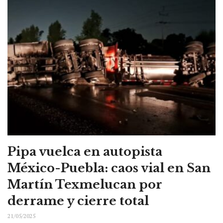
Pipa vuelca en autopista
México-Puebla: caos vial en San
Martín Texmelucan por
derrame y cierre total
21/05/2025