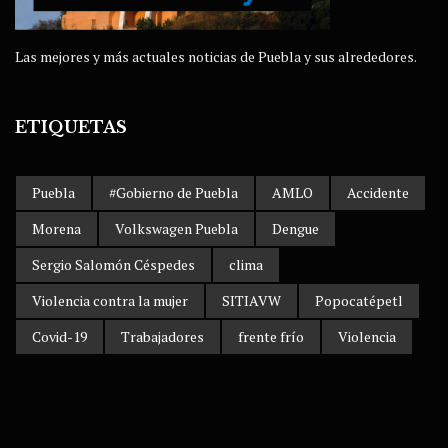
Las mejores y más actuales noticias de Puebla y sus alrededores.
ETIQUETAS
Puebla
#Gobierno de Puebla
AMLO
Accidente
Morena
Volkswagen Puebla
Dengue
Sergio Salomón Céspedes
clima
Violencia contra la mujer
SITIAVW
Popocatépetl
Covid-19
Trabajadores
frente frío
Violencia