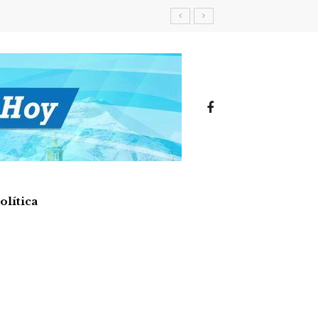
olítica