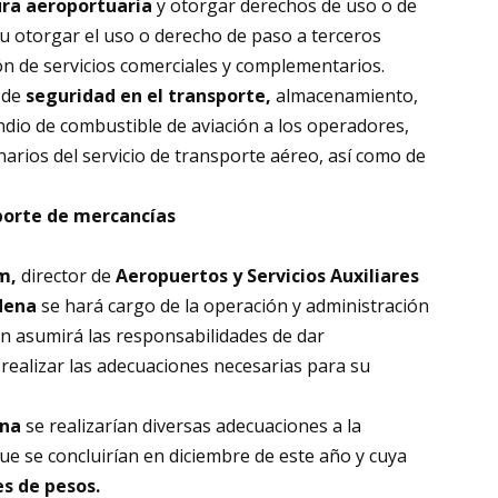
ura aeroportuaria
y otorgar derechos de uso o de
u otorgar el uso o derecho de paso a terceros
ón de servicios comerciales y complementarios.
 de
seguridad en el transporte,
almacenamiento,
ndio de combustible de aviación a los operadores,
arios del servicio de transporte aéreo, así como de
sporte de mercancías
m,
director de
Aeropuertos y Servicios Auxiliares
dena
se hará cargo de la operación y administración
n asumirá las responsabilidades de dar
 realizar las adecuaciones necesarias para su
ena
se realizarían diversas adecuaciones a la
que se concluirían en diciembre de este año y cuya
s de pesos.