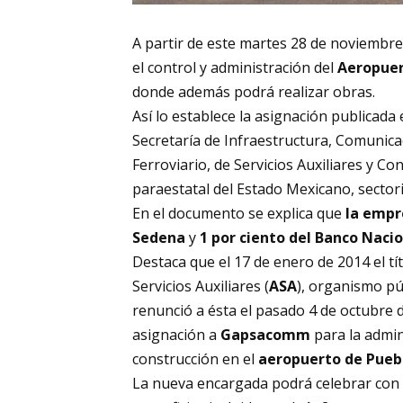
A partir de este martes 28 de noviembre 
el control y administración del
Aeropuer
donde además podrá realizar obras.
Así lo establece la asignación publicada 
Secretaría de Infraestructura, Comunic
Ferroviario, de Servicios Auxiliares y 
paraestatal del Estado Mexicano, sector
En el documento se explica que
la empre
Sedena
y
1 por ciento del Banco Nacion
Destaca que el 17 de enero de 2014 el t
Servicios Auxiliares (
ASA
), organismo pú
renunció a ésta el pasado 4 de octubre 
asignación a
Gapsacomm
para la admin
construcción en el
aeropuerto de Pueb
La nueva encargada podrá celebrar con