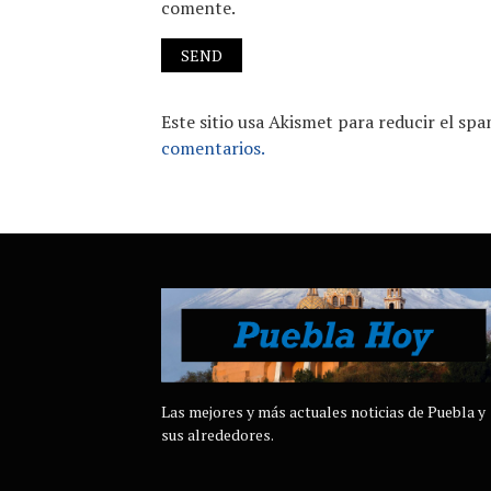
comente.
Este sitio usa Akismet para reducir el sp
comentarios.
Las mejores y más actuales noticias de Puebla y
sus alrededores.