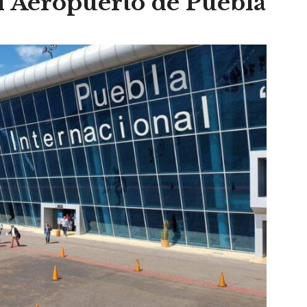
l Aeropuerto de Puebla