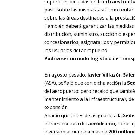
superficies incluidas en la
infraestruct
paso sobre las mismas; así como rentar 
sobre las áreas destinadas a la prestaci
También deberá garantizar las medidas
distribución, suministro, succión o expe
concesionarios, asignatarios y permision
los usuarios del aeropuerto.
Podría ser un nodo logístico de tran
En agosto pasado,
Javier Villazón Sale
(ASA), señaló que con dicha acción la
Se
del aeropuerto; pero recalcó que tambié
mantenimiento a la infraestructura y de
expansión.
Añadió que antes de asignarlo a la
Sed
infraestructura del
aeródromo
, obras 
inversión asciende a más de
200 millone