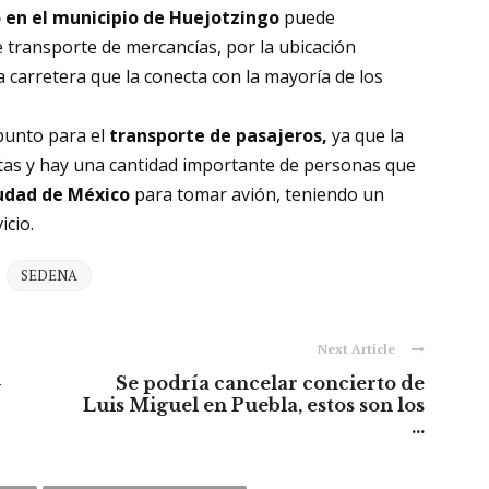
 en el municipio de Huejotzingo
puede
e transporte de mercancías, por la ubicación
a carretera que la conecta con la mayoría de los
punto para el
transporte de pasajeros,
ya que la
stas y hay una cantidad importante de personas que
udad de México
para tomar avión, teniendo un
icio.
SEDENA
Next Article
-
Se podría cancelar concierto de
Luis Miguel en Puebla, estos son los
...