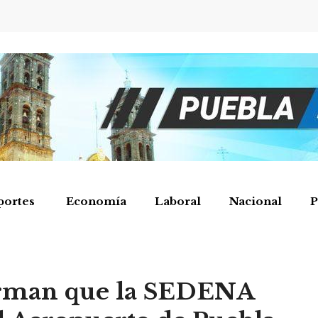
portes
Economía
Laboral
Nacional
P
orman que la SEDENA