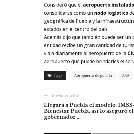
Consideró que el
aeropuerto instalado
consolidarse como un
nodo logístico
d
geográfica de Puebla y la infraestructur
estados en el centro del país.
Además dijo que también puede ser un 
entidad recibe un gran cantidad de turi
viaja diariamente al aeropuerto de la
Ci
aeropuerto que puede brindarles el serv
Tags
Aeropuerto de puebla
ASA
Previous Article
Llegará a Puebla el modelo: IMSS
Bienestar Puebla, así lo aseguró el
gobernador ...