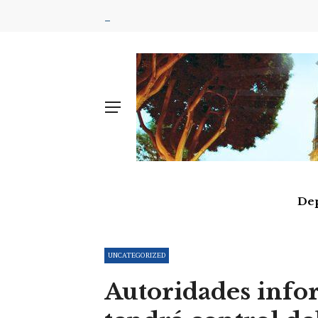
De
UNCATEGORIZED
Autoridades inf