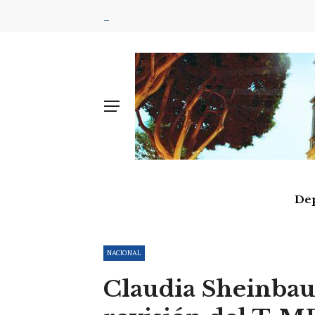
De
NACIONAL
Claudia Sheinbaum