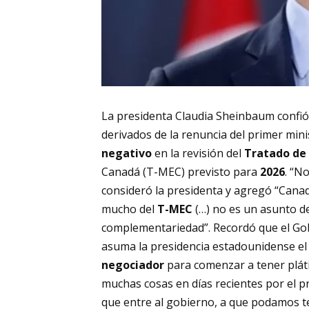
La presidenta
Claudia Sheinbaum
confió
derivados de la renuncia del primer mini
negativo
en la revisión del
Tratado de 
Canadá (T-MEC) previsto para
2026
. “N
consideró la presidenta y agregó “Cana
mucho del
T-MEC
(…) no es un asunto d
complementariedad”. Recordó que el Gob
asuma la presidencia estadounidense el
negociador
para comenzar a tener plát
muchas cosas en días recientes por el 
que entre al gobierno, a que podamos t