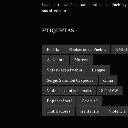
Las mejores y más actuales noticias de Puebla y
sus alrededores.
ETIQUETAS
Puebla
#Gobierno de Puebla
AMLO
Accidente
Morena
Volkswagen Puebla
Dengue
Sergio Salomón Céspedes
clima
Violencia contra la mujer
SITIAVW
Popocatépetl
Covid-19
Trabajadores
frente frío
Violencia