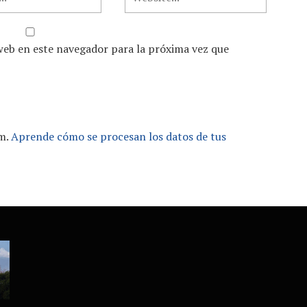
web en este navegador para la próxima vez que
am.
Aprende cómo se procesan los datos de tus