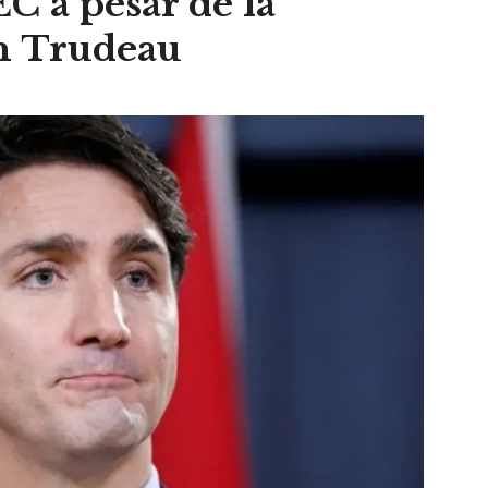
C a pesar de la
in Trudeau