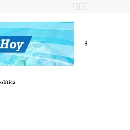
olítica