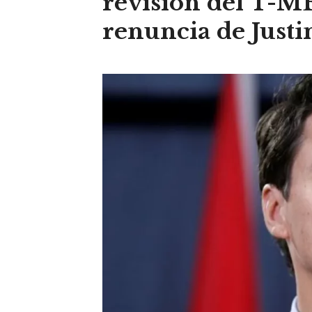
revisión del T-ME
renuncia de Just