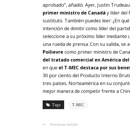
aprobado”, añadió. Ayer, Justin Trudeau
primer ministro de Canadá
y líder del
sustituto. También puedes leer:
¿En qué
intención de dimitir como líder del part
seleccione a su próximo líder mediante 
una rueda de prensa. Con su salida, se a
Poilievre
como primer ministro de Can
del tratado comercial en América del
en que
el T-MEC destaca por sus benef
30 por ciento del Producto Interno Brut
tres países. Norteamérica en su conjunto
mejor manera de competir frente a China 
Tags
T-MEC
Previous Article