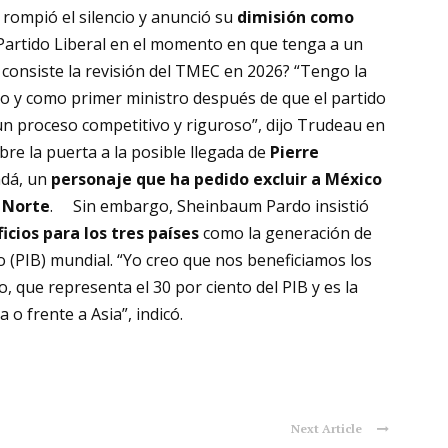
 rompió el silencio y anunció su
dimisión como
 Partido Liberal en el momento en que tenga a un
 consiste la revisión del TMEC en 2026?
“Tengo la
ido y como primer ministro después de que el partido
un proceso competitivo y riguroso”, dijo Trudeau en
bre la puerta a la posible llegada de
Pierre
adá, un
personaje que ha pedido excluir a México
 Norte
. Sin embargo, Sheinbaum Pardo insistió
icios para los tres países
como la generación de
o (PIB) mundial. “Yo creo que nos beneficiamos los
, que representa el 30 por ciento del PIB y es la
o frente a Asia”, indicó.
Next Article