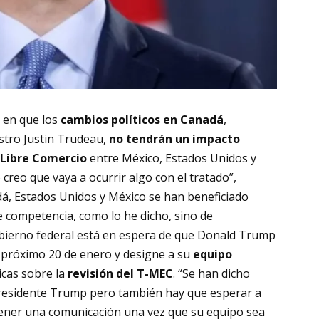
 en que los
cambios políticos en Canadá
,
stro
Justin Trudeau
,
no tendrán un impacto
Libre Comercio
entre México, Estados Unidos y
o creo que vaya a ocurrir algo con el tratado”,
dá, Estados Unidos y México se han beneficiado
e competencia, como lo he dicho, sino de
ierno federal está en espera de que
Donald Trump
 próximo 20 de enero y designe a su
equipo
icas sobre la
revisión del T-MEC
. “Se han dicho
presidente Trump pero también hay que esperar a
ener una comunicación una vez que su equipo sea