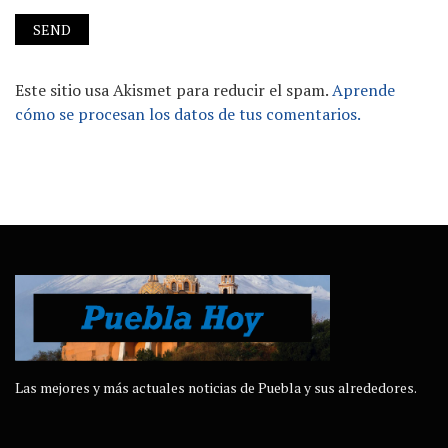
Este sitio usa Akismet para reducir el spam.
Aprende
cómo se procesan los datos de tus comentarios.
Las mejores y más actuales noticias de Puebla y sus alrededores.