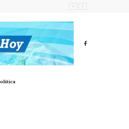
olítica