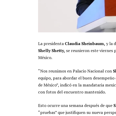
La presidenta
Claudia Sheinbaum,
y la d
Shelly Shetty,
se reunieron este viernes p
México.
“Nos reunimos en Palacio Nacional con
Sh
equipo, para abordar el buen desempeño d
de México”, indicó en la mandataria mexic
con fotos del encuentro mantenido.
Esto ocurre una semana después de que
S
“pruebas” que justifiquen su nueva persp