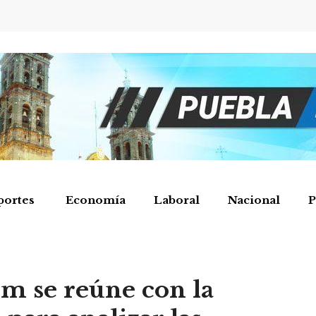
portes
Economía
Laboral
Nacional
P
m se reúne con la