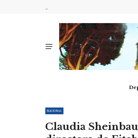
De
NACIONAL
Claudia Sheinbau