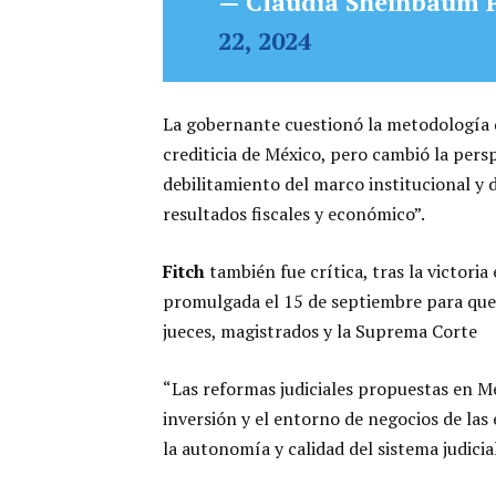
— Claudia Sheinbaum 
22, 2024
La gobernante cuestionó la metodología
crediticia de México, pero cambió la persp
debilitamiento del marco institucional y 
resultados fiscales y económico”.
Fitch
también fue crítica, tras la victoria
promulgada el 15 de septiembre para que,
jueces, magistrados y la Suprema Corte
“Las reformas judiciales propuestas en M
inversión y el entorno de negocios de la
la autonomía y calidad del sistema judicial