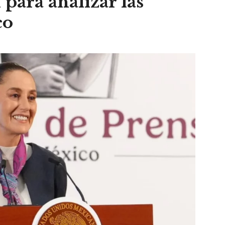
 para analizar las
co