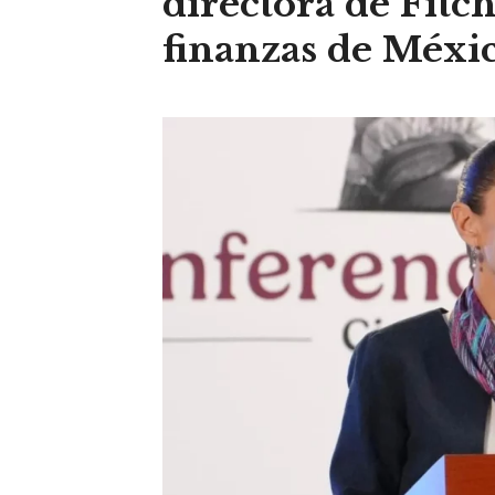
directora de Fitch
finanzas de Méxi