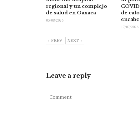
regional y un complejo
COVID 
de salud en Oaxaca
de cal
encabe
03/08/2026
17/07/2026
PREV
NEXT
Leave a reply