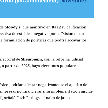
Pardo (@Claudiashein)
November
 de
Moody’s
, que mantuvo en
Baa2
su calificación
ectiva de estable a negativa por su “visión de un
de formulación de políticas que podría socavar los
 electoral de
Sheinbaum
, con la reforma judicial
 a partir de 2025, haya elecciones populares de
éxico podrían afectar negativamente el apetito de
s empresas no financieras si su implementación impide
”, señaló Fitch Ratings a finales de junio.