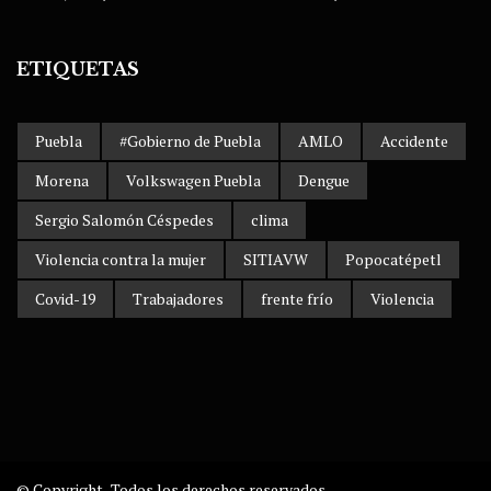
ETIQUETAS
Puebla
#Gobierno de Puebla
AMLO
Accidente
Morena
Volkswagen Puebla
Dengue
Sergio Salomón Céspedes
clima
Violencia contra la mujer
SITIAVW
Popocatépetl
Covid-19
Trabajadores
frente frío
Violencia
© Copyright . Todos los derechos reservados.