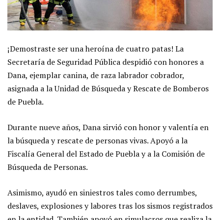
¡Demostraste ser una heroína de cuatro patas! La
Secretaría de Seguridad Pública despidió con honores a
Dana, ejemplar canina, de raza labrador cobrador,
asignada a la Unidad de Búsqueda y Rescate de Bomberos
de Puebla.
Durante nueve años, Dana sirvió con honor y valentía en
la búsqueda y rescate de personas vivas. Apoyó a la
Fiscalía General del Estado de Puebla y a la Comisión de
Búsqueda de Personas.
Asimismo, ayudó en siniestros tales como derrumbes,
deslaves, explosiones y labores tras los sismos registrados
en la entidad. También apoyó en simulacros que realiza la