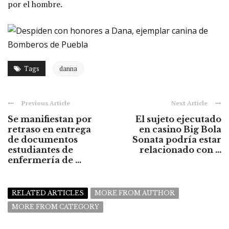
por el hombre.
Tags
danna
Previous Article
Next Article
Se manifiestan por
El sujeto ejecutado
retraso en entrega
en casino Big Bola
de documentos
Sonata podría estar
estudiantes de
relacionado con ...
enfermería de ...
RELATED ARTICLES
MORE FROM AUTHOR
MORE FROM CATEGORY