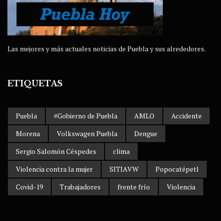
Las mejores y más actuales noticias de Puebla y sus alrededores.
ETIQUETAS
Puebla
#Gobierno de Puebla
AMLO
Accidente
Morena
Volkswagen Puebla
Dengue
Sergio Salomón Céspedes
clima
Violencia contra la mujer
SITIAVW
Popocatépetl
Covid-19
Trabajadores
frente frío
Violencia