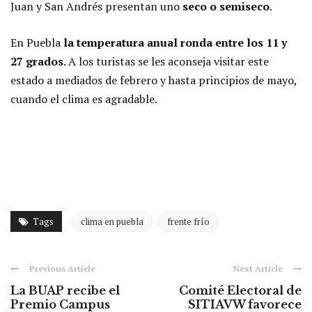
Juan y San Andrés presentan uno
seco o semiseco
.
En Puebla
la temperatura anual ronda entre los 11 y
27 grados
. A los turistas se les aconseja visitar este
estado a mediados de febrero y hasta principios de mayo,
cuando el clima es agradable.
Tags
clima en puebla
frente frío
Previous Article
Next Article
La BUAP recibe el
Comité Electoral de
Premio Campus
SITIAVW favorece