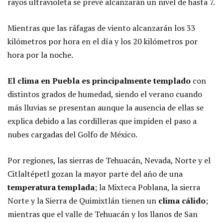
rayos ultravioleta se prevé alcanzarán un nivel de hasta 7.
Mientras que las ráfagas de viento alcanzarán los 33
kilómetros por hora en el día y los 20 kilómetros por
hora por la noche.
El clima en Puebla es principalmente templado
con
distintos grados de humedad, siendo el verano cuando
más lluvias se presentan aunque la ausencia de ellas se
explica debido a las cordilleras que impiden el paso a
nubes cargadas del Golfo de México.
Por regiones, las sierras de Tehuacán, Nevada, Norte y el
Citlaltépetl gozan la mayor parte del año de una
temperatura templada
; la Mixteca Poblana, la sierra
Norte y la Sierra de Quimixtlán tienen un
clima cálido
;
mientras que el valle de Tehuacán y los llanos de San