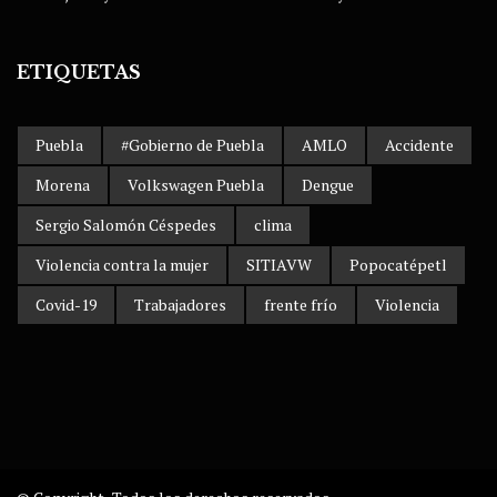
ETIQUETAS
Puebla
#Gobierno de Puebla
AMLO
Accidente
Morena
Volkswagen Puebla
Dengue
Sergio Salomón Céspedes
clima
Violencia contra la mujer
SITIAVW
Popocatépetl
Covid-19
Trabajadores
frente frío
Violencia