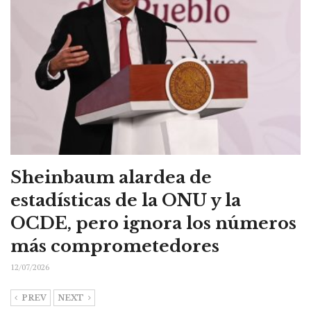
Sheinbaum alardea de
estadísticas de la ONU y la
OCDE, pero ignora los números
más comprometedores
12/07/2026
PREV
NEXT