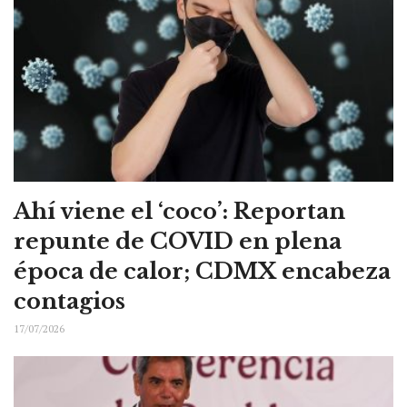
Ahí viene el ‘coco’: Reportan
repunte de COVID en plena
época de calor; CDMX encabeza
contagios
17/07/2026