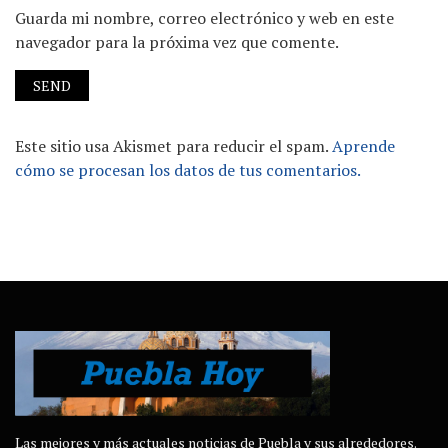
Guarda mi nombre, correo electrónico y web en este
navegador para la próxima vez que comente.
Este sitio usa Akismet para reducir el spam.
Aprende
cómo se procesan los datos de tus comentarios.
Las mejores y más actuales noticias de Puebla y sus alrededores.