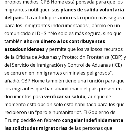
propios medios. CPB Home está pensada para que los
migrantes notifiquen sus
planes de salida voluntaria
del país.
“La autodeportación es la opción más segura
para los inmigrantes indocumentados”, afirmó en un
comunicado el DHS. “No solo es más segura, sino que
también
ahorra dinero a los contribuyentes
estadounidenses
y permite que los valiosos recursos
de la Oficina de Aduanas y Protección Fronteriza (CBP) y
del Servicio de Inmigración y Control de Aduanas (ICE)
se centren en inmigrantes criminales peligrosos”,
añadió. CBP Home también tiene una función para que
los migrantes que han abandonado el país presenten
documentos para
verificar su salida,
aunque de
momento esta opción solo está habilitada para los que
recibieron un “parole humanitario”. El Gobierno de
Trump decidió en febrero
congelar indefinidamente
las solicitudes migratorias
de las personas que