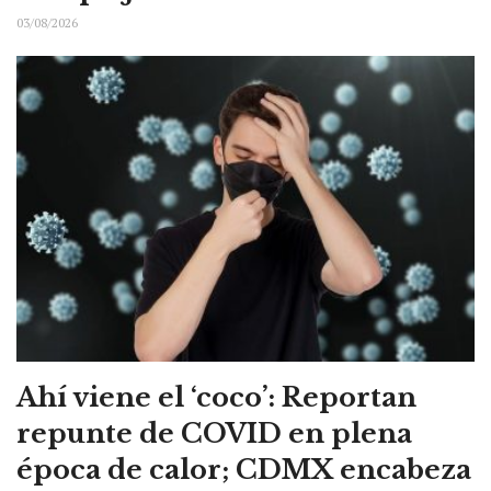
03/08/2026
Ahí viene el ‘coco’: Reportan
repunte de COVID en plena
época de calor; CDMX encabeza