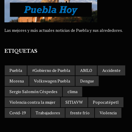
Las mejores y más actuales noticias de Puebla y sus alrededores.
ETIQUETAS
Puebla
#Gobierno de Puebla
AMLO
Accidente
Morena
Volkswagen Puebla
Dengue
Sergio Salomón Céspedes
clima
Violencia contra la mujer
SITIAVW
Popocatépetl
Covid-19
Trabajadores
frente frío
Violencia