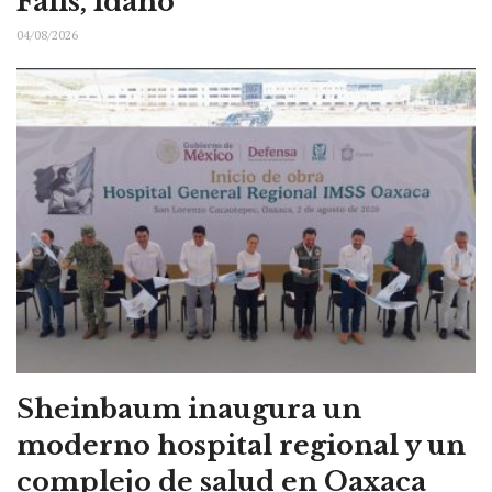
Falls, Idaho
04/08/2026
Sheinbaum inaugura un
moderno hospital regional y un
complejo de salud en Oaxaca