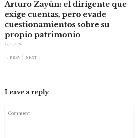
Arturo Zayún: el dirigente que
exige cuentas, pero evade
cuestionamientos sobre su
propio patrimonio
17/06/2026
PREV
NEXT
Leave a reply