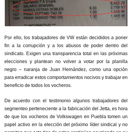
Por ello, los trabajadores de VW están decididos a poner
fin a la corrupción y a los abusos de poder dentro del
sindicato. Exigen una transparencia total en las próximas
elecciones y plantean no volver a votar por la planilla
negro – naranja de Juan Hernández, como una opción
para erradicar estos comportamientos nocivos y trabajar en
beneficio de todos los vocheros.
De acuerdo con el testimonio algunos trabajadores del
segmenteo perteneciente a la fabricación del Jetta, es hora
de que los vocheros de Volkswagen en Puebla tomen un
papel activo en la elección del próximo líder sindical y no