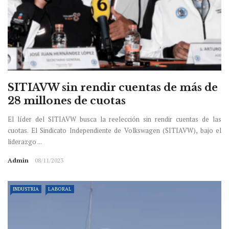
SITIAVW sin rendir cuentas de más de
28 millones de cuotas
El líder del SITIAVW busca la reelección sin rendir cuentas de las
cuotas. El Sindicato Independiente de Volkswagen (SITIAVW), bajo el
liderazgo ...
Admin
08/11/2023
INDUSTRIA
LABORAL