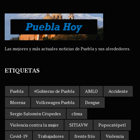
Las mejores y más actuales noticias de Puebla y sus alrededores.
ETIQUETAS
Puebla
#Gobierno de Puebla
AMLO
Accidente
Morena
Volkswagen Puebla
Dengue
Sergio Salomón Céspedes
clima
Violencia contra la mujer
SITIAVW
Popocatépetl
Covid-19
Trabajadores
frente frío
Violencia