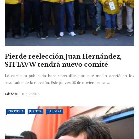
Pierde reelección Juan Hernández,
SITIAVW tendrá nuevo comité
La encuesta publicada hace unos días por este medio acertó en los
resultados de la elección. Este jueves 30 de noviembre se ...
Editor8
01/12/2023
INDUSTRIA
JUSTICIA
LABORAL