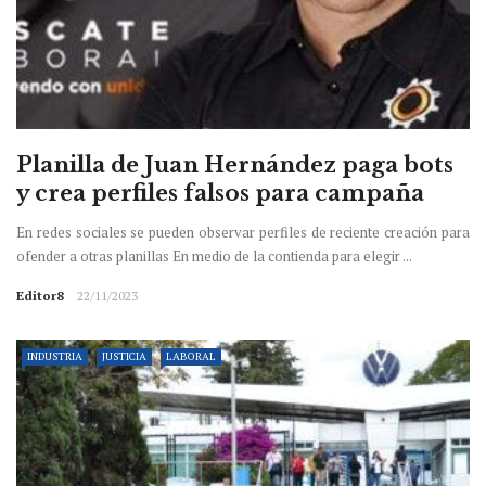
Planilla de Juan Hernández paga bots
y crea perfiles falsos para campaña
En redes sociales se pueden observar perfiles de reciente creación para
ofender a otras planillas En medio de la contienda para elegir ...
Editor8
22/11/2023
INDUSTRIA
JUSTICIA
LABORAL