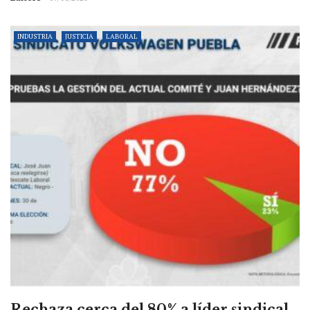
INDUSTRIA
JUSTICIA
LABORAL
Rechaza cerca del 80% a líder sindical