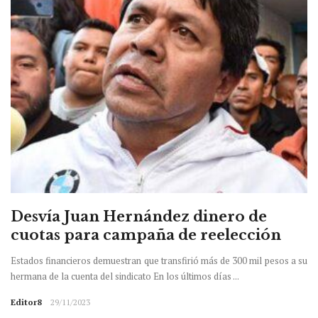
Desvía Juan Hernández dinero de
cuotas para campaña de reelección
Estados financieros demuestran que transfirió más de 300 mil pesos a su
hermana de la cuenta del sindicato En los últimos días ...
Editor8
29/11/2023