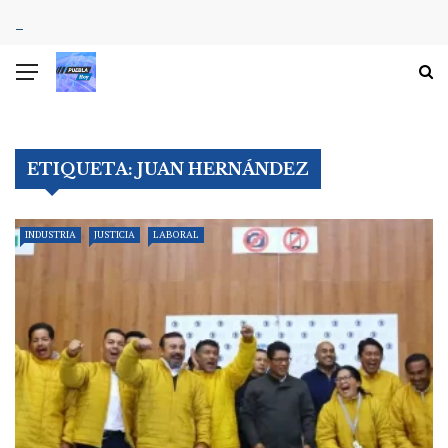
ETIQUETA:
JUAN HERNÁNDEZ
INDUSTRIA
JUSTICIA
LABORAL