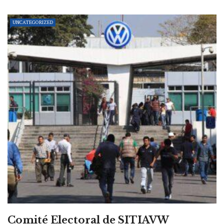
UNCATEGORIZED
Comité Electoral de SITIAVW