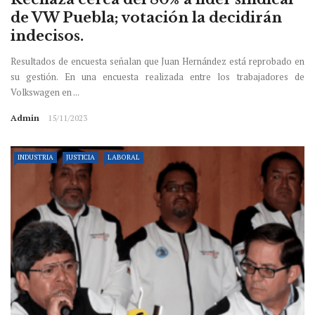
de VW Puebla; votación la decidirán
indecisos.
Resultados de encuesta señalan que Juan Hernández está reprobado en
su gestión. En una encuesta realizada entre los trabajadores de
Volkswagen en ...
Admin
15/11/2023
INDUSTRIA
JUSTICIA
LABORAL