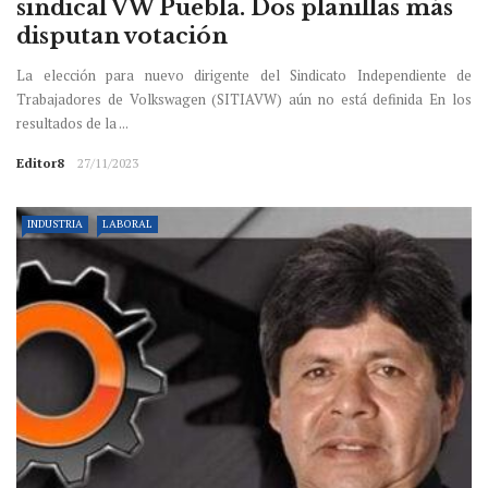
sindical VW Puebla. Dos planillas más
disputan votación
La elección para nuevo dirigente del Sindicato Independiente de
Trabajadores de Volkswagen (SITIAVW) aún no está definida En los
resultados de la ...
Editor8
27/11/2023
INDUSTRIA
LABORAL