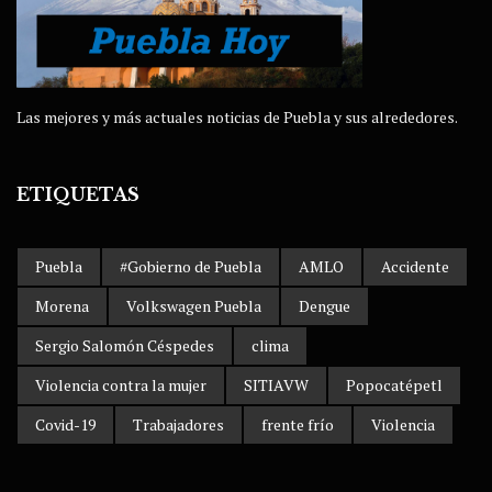
Las mejores y más actuales noticias de Puebla y sus alrededores.
ETIQUETAS
Puebla
#Gobierno de Puebla
AMLO
Accidente
Morena
Volkswagen Puebla
Dengue
Sergio Salomón Céspedes
clima
Violencia contra la mujer
SITIAVW
Popocatépetl
Covid-19
Trabajadores
frente frío
Violencia