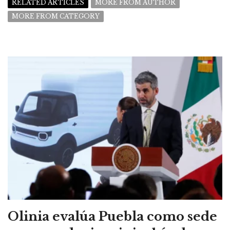
RELATED ARTICLES
MORE FROM AUTHOR
MORE FROM CATEGORY
Olinia evalúa Puebla como sede