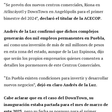
“Se prevén dos nuevos centros comerciales, Riona en
Atlixcáyotl y DownTown en Angelópolis para el primer
bimestre del 2024”,
declaró el titular de la ACECOP
.
Andrés de la Luz confirmó que dichos complejos
generarán dos mil empleos permanentes en Puebla
,
así como una inversión de más de mil millones de pesos
en esta zona del estado, aunque de la Luz Espinosa, dijo
que serán los propios empresarios quienes comenten a
detalles los pormenores de este Centros Comerciales.
“En Puebla existen condiciones para invertir y desarrollar
nuevos negocios”,
dejó en claro Andrés de la Luz
.
Cabe aclarar que en el caso del DownTown, su
inauguración estaba pactada para el mes de marzo de
este 2023,
pero su fecha se pospuso para el primer