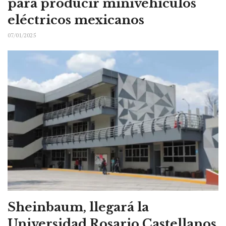
para producir minivehículos
eléctricos mexicanos
07/01/2025
Sheinbaum, llegará la
Universidad Rosario Castellanos