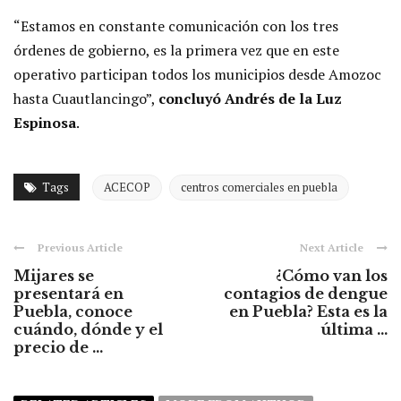
“Estamos en constante comunicación con los tres
órdenes de gobierno, es la primera vez que en este
operativo participan todos los municipios desde Amozoc
hasta Cuautlancingo”,
concluyó Andrés de la Luz
Espinosa
.
Tags
ACECOP
centros comerciales en puebla
Previous Article
Next Article
Mijares se
¿Cómo van los
presentará en
contagios de dengue
Puebla, conoce
en Puebla? Esta es la
cuándo, dónde y el
última ...
precio de ...