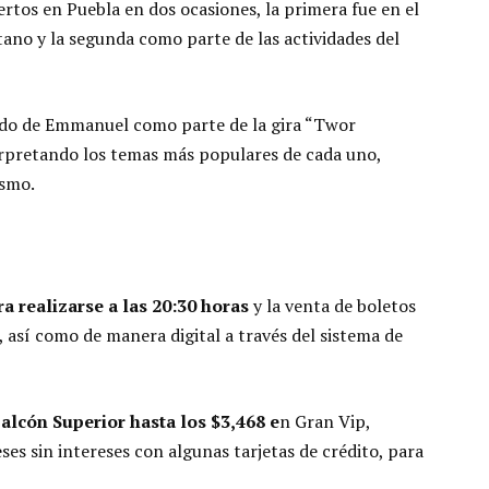
ertos en Puebla en dos ocasiones, la primera fue en el
ano y la segunda como parte de las actividades del
do de Emmanuel como parte de la gira “Twor
erpretando los temas más populares de cada uno,
ismo.
 realizarse a las 20:30 horas
y la venta de boletos
o, así como de manera digital a través del sistema de
alcón Superior hasta los $3,468 e
n Gran Vip,
s sin intereses con algunas tarjetas de crédito, para