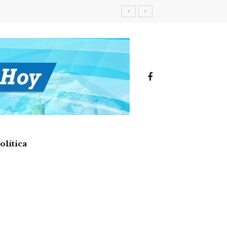
olítica