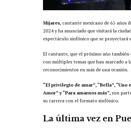
Mijares
, cantante mexicano de 65 años de
2024 y ha anunciado que visitará la ciuda
espectáculo sinfónico que se proyectará e
El cantante, que el próximo año también
con múltiples temas que han marcado a l
reconocimientos en más de una ocasión.
“El privilegio de amar”, “Bella”, “Uno 
Amor” y “Para amarnos más”,
son parte
su carrera con el formato sinfónico.
La última vez en Pu