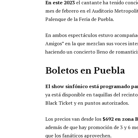
En este 2023
el cantante ha tenido conci
mes de febrero en el Auditorio Metropolit
Palenque de la Feria de Puebla.
En ambos espectáculos estuvo acompaña
Amigos” en la que mezclan sus voces int
haciendo un concierto lleno de romantic
Boletos en Puebla
El show sinfónico está programado para
ya está disponible en taquillas del recint
Black Ticket y en puntos autorizados.
Los precios van desde los
$692 en zona B
además de que hay promoción de 3 y 6 mese
que los fanáticos aprovechen.