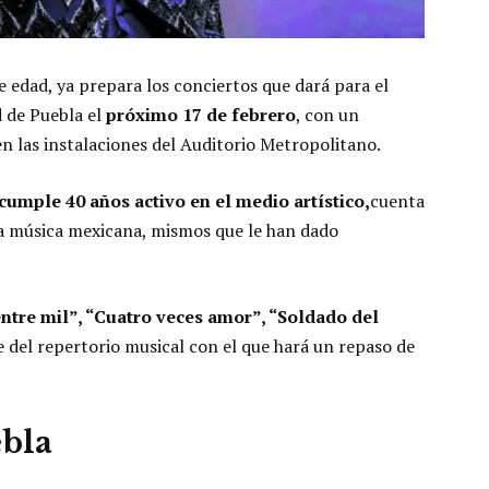
 edad, ya prepara los conciertos que dará para el
d de Puebla el
próximo 17 de febrero
, con un
n las instalaciones del Auditorio Metropolitano.
cumple 40 años activo en el medio artístico,
cuenta
a música mexicana, mismos que le han dado
entre mil”, “Cuatro veces amor”, “Soldado del
 del repertorio musical con el que hará un repaso de
ebla