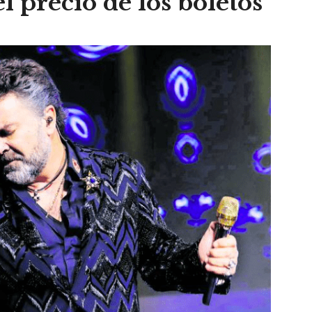
l precio de los boletos