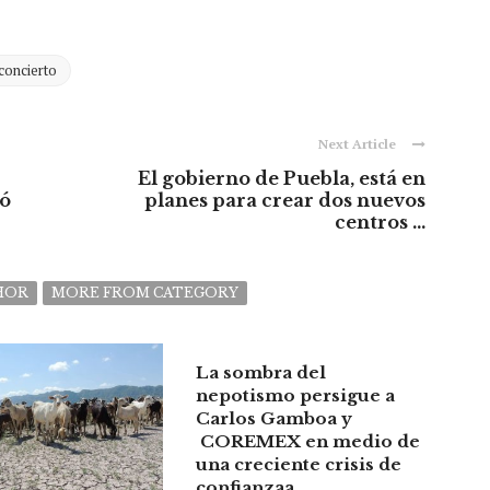
concierto
Next Article
El gobierno de Puebla, está en
ió
planes para crear dos nuevos
centros ...
HOR
MORE FROM CATEGORY
La sombra del
nepotismo persigue a
Carlos Gamboa y
COREMEX en medio de
una creciente crisis de
confianzaa