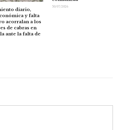
30/07/2026
iento diario,
económica y falta
o acorralan a los
es de cabras en
a ante la falta de