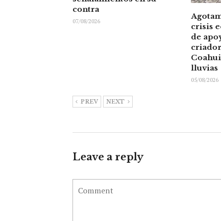
contra
Agotam
07/08/2026
crisis 
de apoy
criador
Coahuil
lluvias
05/08/2026
PREV
NEXT
Leave a reply