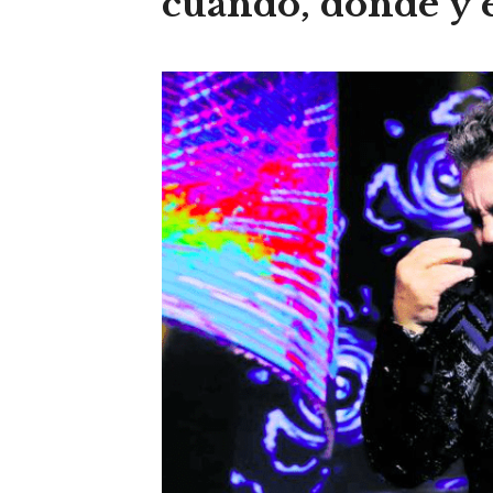
cuándo, dónde y e