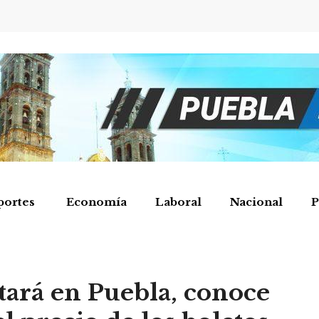
portes
Economía
Laboral
Nacional
P
tará en Puebla, conoce