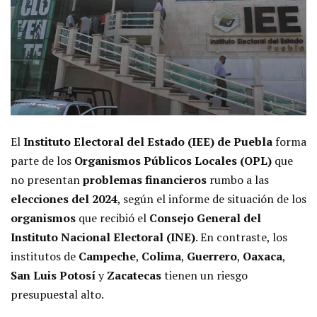
El
Instituto Electoral del Estado (IEE) de Puebla
forma
parte de los
Organismos Públicos Locales (OPL)
que
no presentan
problemas financieros
rumbo a las
elecciones del 2024
, según el informe de situación de los
organismos
que recibió el
Consejo General del
Instituto Nacional Electoral (INE)
. En contraste, los
institutos de
Campeche
,
Colima
,
Guerrero
,
Oaxaca
,
San Luis Potosí
y
Zacatecas
tienen un riesgo
presupuestal alto.