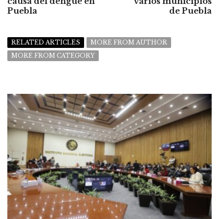
causa del dengue en
varios municipios
Puebla
de Puebla
RELATED ARTICLES
MORE FROM AUTHOR
MORE FROM CATEGORY