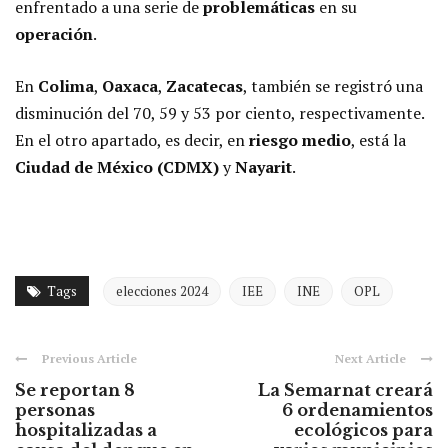
enfrentado a una serie de
problemáticas
en su
operación
.
En
Colima
,
Oaxaca
,
Zacatecas
, también se registró una
disminución del 70, 59 y 53 por ciento, respectivamente.
En el otro apartado, es decir, en
riesgo medio
, está la
Ciudad de México (CDMX)
y
Nayarit
.
Tags
elecciones 2024
IEE
INE
OPL
Previous Article
Next Article
Se reportan 8
La Semarnat creará
personas
6 ordenamientos
hospitalizadas a
ecológicos para