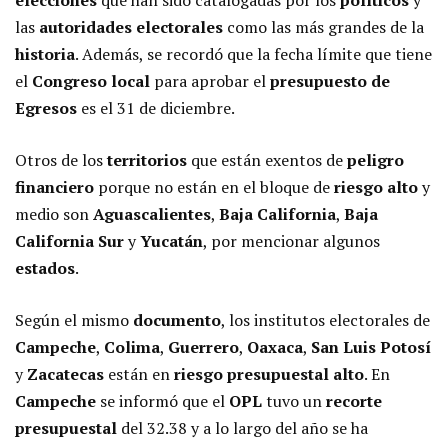
las
autoridades electorales
como las más grandes de la
historia
. Además, se recordó que la fecha límite que tiene
el
Congreso local
para aprobar el
presupuesto de
Egresos
es el 31 de diciembre.
Otros de los
territorios
que están exentos de
peligro
financiero
porque no están en el bloque de
riesgo alto
y
medio son
Aguascalientes
,
Baja California
,
Baja
California Sur
y
Yucatán
, por mencionar algunos
estados
.
Según el mismo
documento
, los institutos electorales de
Campeche
,
Colima
,
Guerrero
,
Oaxaca
,
San Luis Potosí
y
Zacatecas
están en
riesgo presupuestal alto
. En
Campeche
se informó que el
OPL
tuvo un
recorte
presupuestal
del 32.38 y a lo largo del año se ha