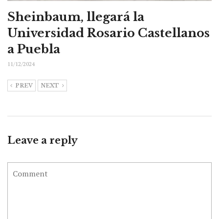
Sheinbaum, llegará la
Universidad Rosario Castellanos
a Puebla
11/12/2024
PREV
NEXT
Leave a reply