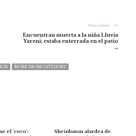
Next Article
Encuentran muerta a la niña Lluvia
Yareni; estaba enterrada en el patio
...
HOR
MORE FROM CATEGORY
ne el ‘coco’:
Sheinbaum alardea de