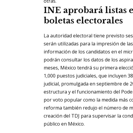
otras.
INE aprobará listas 
boletas electorales
La autoridad electoral tiene previsto ses
serán utilizadas para la impresión de las
información de los candidatos en el mic
podrán consultar los datos de los aspir
meses, México tendrá su primera elección
1,000 puestos judiciales, que incluyen 3
judicial, promulgada en septiembre de 20
estructura y el funcionamiento del Poder
por voto popular como la medida más co
reforma también redujo el número de min
creación del TDJ para supervisar la con
público en México.