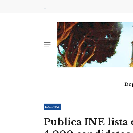
De
NACIONAL
Publica INE lista 