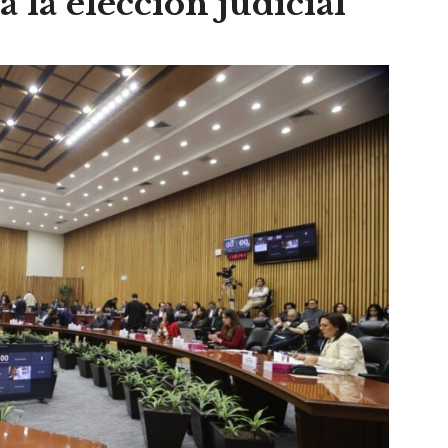
 la elección judicial