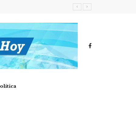
olítica