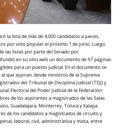
icó la lista de más de 4,000 candidatos a jueces,
tos por voto popular el próximo 1 de junio. Luego
de las listas por parte del Senado por
 difundió en su sitio web un documento de 97 páginas
egibles para un puesto judicial. En el documento se
go al que aspiran, desde ministros de la Suprema
istrados del Tribunal de Disciplina Judicial (TDJ) y
nal Electoral del Poder Judicial de la Federación
res de los aspirantes a magistrados de las Salas
xico, Guadalajara, Monterrey, Toluca y Xalapa.
s de los candidatos a magistrados de circuito y
nal, laboral, civil, administrativa y mixta, entre