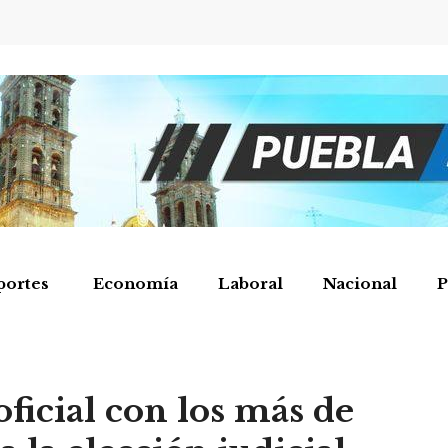
portes
Economía
Laboral
Nacional
P
oficial con los más de