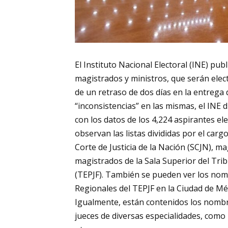
El Instituto Nacional Electoral (INE) publ
magistrados y ministros, que serán elec
de un retraso de dos días en la entrega 
“inconsistencias” en las mismas, el INE
con los datos de los 4,224 aspirantes el
observan las listas divididas por el car
Corte de Justicia de la Nación (SCJN), mag
magistrados de la Sala Superior del Tribu
(TEPJF). También se pueden ver los nomb
Regionales del TEPJF en la Ciudad de Mé
Igualmente, están contenidos los nombre
jueces de diversas especialidades, como pe