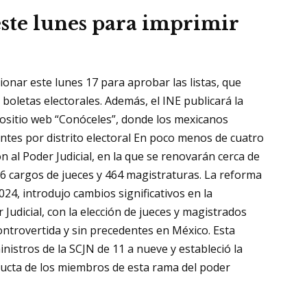
este lunes para imprimir
ionar este lunes 17 para aprobar las listas, que
 boletas electorales. Además, el INE publicará la
rositio web “Conóceles”, donde los mexicanos
antes por distrito electoral En poco menos de cuatro
 al Poder Judicial, en la que se renovarán cerca de
86 cargos de jueces y 464 magistraturas. La reforma
24, introdujo cambios significativos en la
 Judicial, con la elección de jueces y magistrados
ntrovertida y sin precedentes en México. Esta
istros de la SCJN de 11 a nueve y estableció la
ducta de los miembros de esta rama del poder