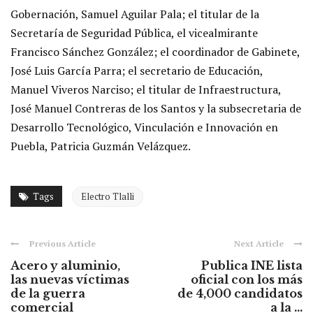
Gobernación, Samuel Aguilar Pala; el titular de la
Secretaría de Seguridad Pública, el vicealmirante
Francisco Sánchez González; el coordinador de Gabinete,
José Luis García Parra; el secretario de Educación,
Manuel Viveros Narciso; el titular de Infraestructura,
José Manuel Contreras de los Santos y la subsecretaria de
Desarrollo Tecnológico, Vinculación e Innovación en
Puebla, Patricia Guzmán Velázquez.
Tags
Electro Tlalli
Previous Article
Next Article
Acero y aluminio,
Publica INE lista
las nuevas víctimas
oficial con los más
de la guerra
de 4,000 candidatos
comercial
a la ...