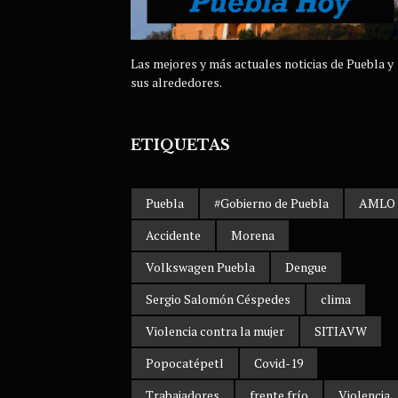
Las mejores y más actuales noticias de Puebla y
sus alrededores.
ETIQUETAS
Puebla
#Gobierno de Puebla
AMLO
Accidente
Morena
Volkswagen Puebla
Dengue
Sergio Salomón Céspedes
clima
Violencia contra la mujer
SITIAVW
Popocatépetl
Covid-19
Trabajadores
frente frío
Violencia