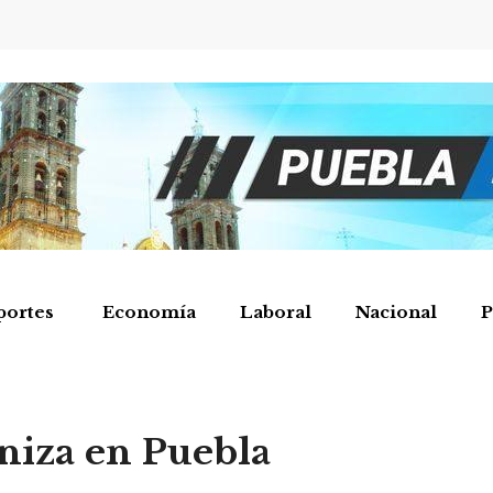
portes
Economía
Laboral
Nacional
P
niza en Puebla