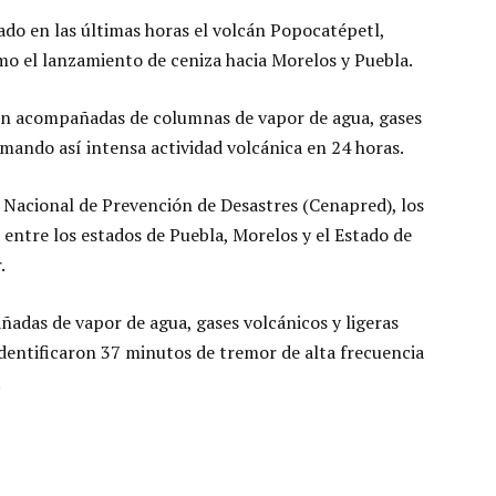
rado en las últimas horas el volcán Popocatépetl,
mo el lanzamiento de ceniza hacia Morelos y Puebla.
ron acompañadas de columnas de vapor de agua, gases
rmando así intensa actividad volcánica en 24 horas.
 Nacional de Prevención de Desastres (Cenapred), los
entre los estados de Puebla, Morelos y el Estado de
.
adas de vapor de agua, gases volcánicos y ligeras
identificaron 37 minutos de tremor de alta frecuencia
.