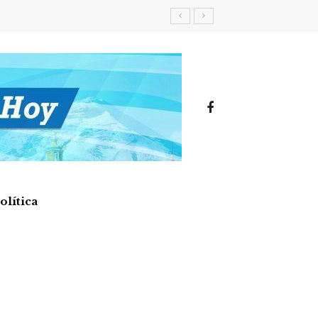
olítica