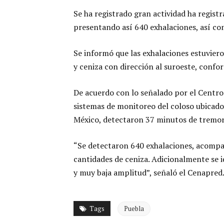
Se ha registrado gran actividad ha regist
presentando así 640 exhalaciones, así co
Se informó que las exhalaciones estuvie
y ceniza con dirección al suroeste, confo
De acuerdo con lo señalado por el Centro
sistemas de monitoreo del coloso ubicado 
México, detectaron 37 minutos de tremor
“Se detectaron 640 exhalaciones, acompañ
cantidades de ceniza. Adicionalmente se 
y muy baja amplitud”, señaló el Cenapred
Tags
Puebla