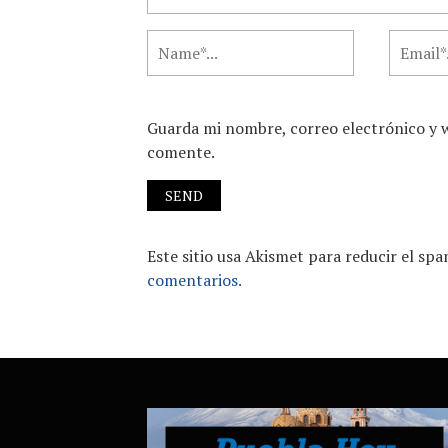
Guarda mi nombre, correo electrónico y 
comente.
Este sitio usa Akismet para reducir el sp
comentarios.