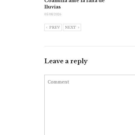
Coahuila ante la falta de
lluvias
05/08/2026
PREV
NEXT
Leave a reply