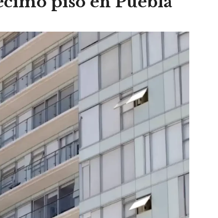
écimo piso en Puebla