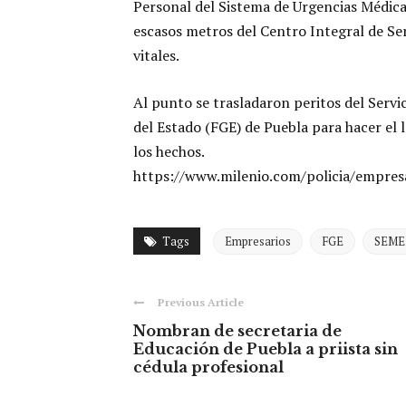
Personal del Sistema de Urgencias Médicas
escasos metros del Centro Integral de Ser
vitales.
Al punto se trasladaron peritos del Serv
del Estado (FGE) de Puebla para hacer el
los hechos.
https://www.milenio.com/policia/empresa
Tags
Empresarios
FGE
SEME
Previous Article
Nombran de secretaria de
Educación de Puebla a priista sin
cédula profesional