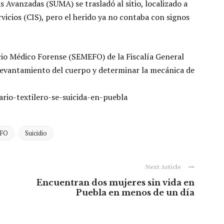
 Avanzadas (SUMA) se trasladó al sitio, localizado a
vicios (CIS), pero el herido ya no contaba con signos
icio Médico Forense (SEMEFO) de la Fiscalía General
 levantamiento del cuerpo y determinar la mecánica de
rio-textilero-se-suicida-en-puebla
FO
Suicidio
Next Article
Encuentran dos mujeres sin vida en
Puebla en menos de un día