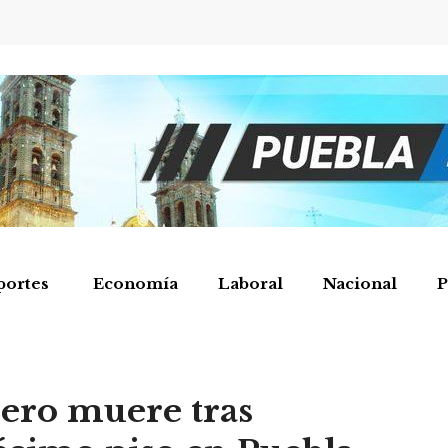
portes
Economía
Laboral
Nacional
P
lero muere tras