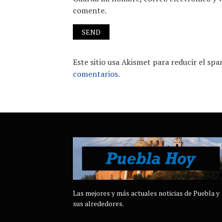
comente.
Este sitio usa Akismet para reducir el sp
comentarios.
Las mejores y más actuales noticias de Puebla y
sus alrededores.