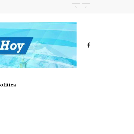
olítica