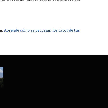
am.
Aprende cómo se procesan los datos de tus