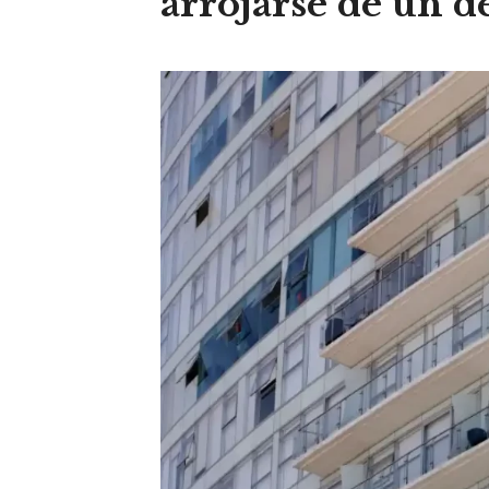
arrojarse de un d