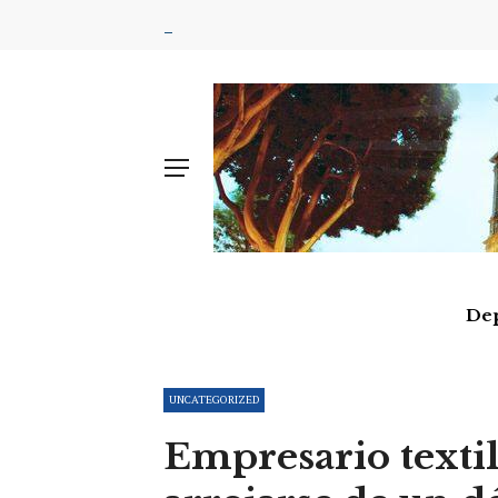
De
UNCATEGORIZED
Empresario texti