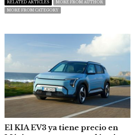
RELATED ARTICLES
MORE FROM AUTHOR
MORE FROM CATEGORY
El KIA EV3 ya tiene precio en