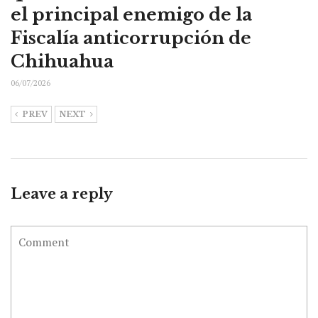
el principal enemigo de la
Fiscalía anticorrupción de
Chihuahua
06/07/2026
PREV
NEXT
Leave a reply