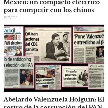
México: un compacto eléctrico
para competir con los chinos
18/07/2026
Abelardo Valenzuela Holguín: El
rostro de la corrupción del PAN