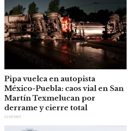
Pipa vuelca en autopista
México-Puebla: caos vial en San
Martín Texmelucan por
derrame y cierre total
21/05/2025