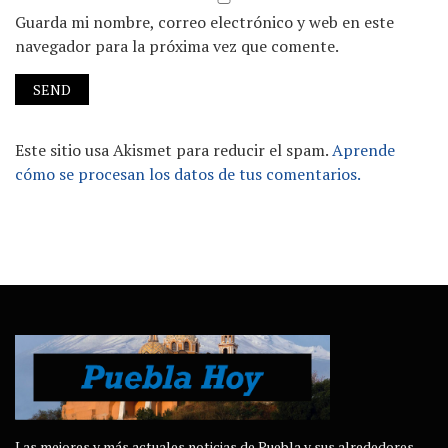
Guarda mi nombre, correo electrónico y web en este
navegador para la próxima vez que comente.
Este sitio usa Akismet para reducir el spam.
Aprende
cómo se procesan los datos de tus comentarios.
Las mejores y más actuales noticias de Puebla y sus alrededores.