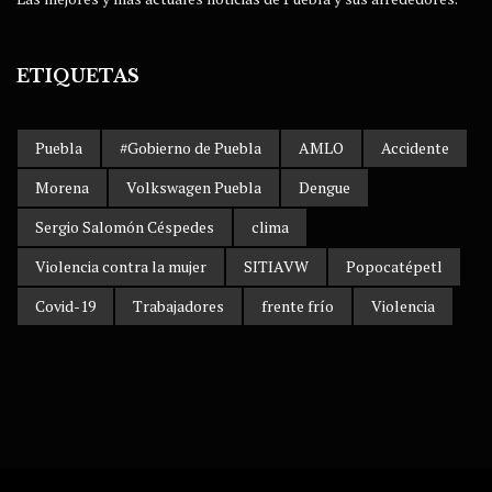
ETIQUETAS
Puebla
#Gobierno de Puebla
AMLO
Accidente
Morena
Volkswagen Puebla
Dengue
Sergio Salomón Céspedes
clima
Violencia contra la mujer
SITIAVW
Popocatépetl
Covid-19
Trabajadores
frente frío
Violencia