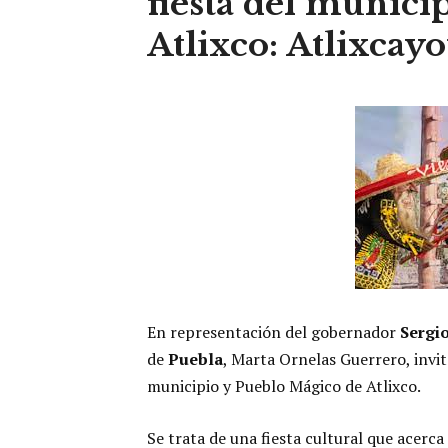
fiesta del munici
Atlixco: Atlixcayo
En representación del gobernador
Sergi
de
Puebla
, Marta Ornelas Guerrero, invit
municipio y Pueblo Mágico de Atlixco.
Se trata de una fiesta cultural que acerca