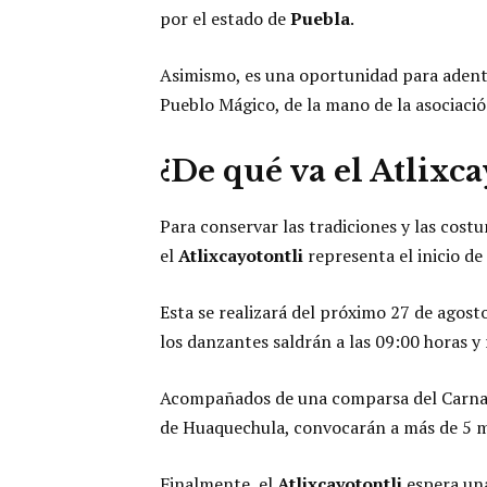
por el estado de
Puebla
.
Asimismo, es una oportunidad para adentr
Pueblo Mágico, de la mano de la asociaci
¿De qué va el Atlixca
Para conservar las tradiciones y las cost
el
Atlixcayotontli
representa el inicio de
Esta se realizará del próximo 27 de agosto
los danzantes saldrán a las 09:00 horas y 
Acompañados de una comparsa del Carnava
de Huaquechula, convocarán a más de 5 mi
Finalmente, el
Atlixcayotontli
espera una