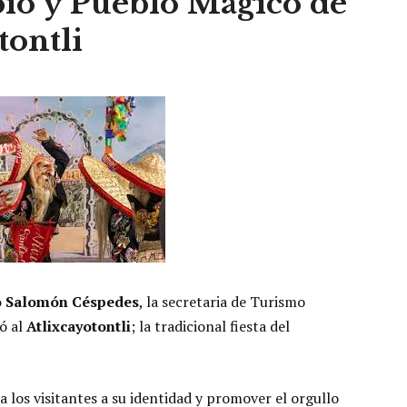
pio y Pueblo Mágico de
tontli
o Salomón Céspedes
, la secretaria de Turismo
ó al
Atlixcayotontli
; la tradicional fiesta del
 a los visitantes a su identidad y promover el orgullo