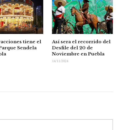
acciones tiene el
Así sera el recorrido del
Parque Sendela
Desfile del 20 de
bla
Noviembre en Puebla
14/11/2024