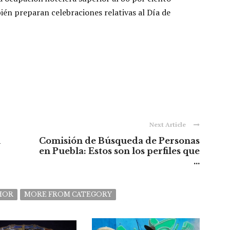
ién preparan celebraciones relativas al Día de
Next Article
l
Comisión de Búsqueda de Personas
en Puebla: Estos son los perfiles que
...
HOR
MORE FROM CATEGORY