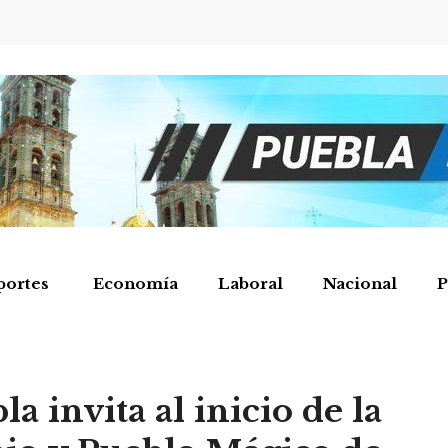
portes
Economía
Laboral
Nacional
P
 invita al inicio de la