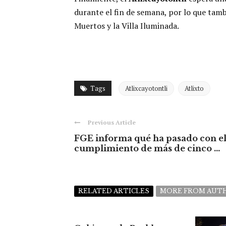
durante el fin de semana, por lo que tamb
Muertos y la Villa Iluminada.
Tags
Atlixcayotontli
Atlixto
Previous Article
FGE informa qué ha pasado con e
cumplimiento de más de cinco ...
RELATED ARTICLES
MORE FROM AUT