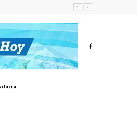
olítica