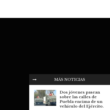
MÁS NOTICIAS
Dos jóvenes pasean
sobre las calles de
Puebla encima de un
vehículo del Ejército.