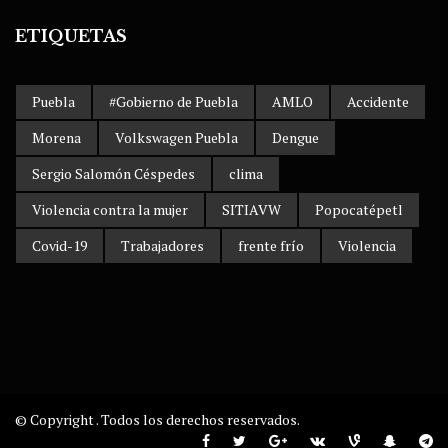
ETIQUETAS
Puebla
#Gobierno de Puebla
AMLO
Accidente
Morena
Volkswagen Puebla
Dengue
Sergio Salomón Céspedes
clima
Violencia contra la mujer
SITIAVW
Popocatépetl
Covid-19
Trabajadores
frente frío
Violencia
© Copyright . Todos los derechos reservados.