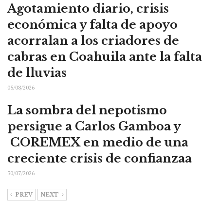
Agotamiento diario, crisis
económica y falta de apoyo
acorralan a los criadores de
cabras en Coahuila ante la falta
de lluvias
05/08/2026
La sombra del nepotismo
persigue a Carlos Gamboa y
COREMEX en medio de una
creciente crisis de confianzaa
30/07/2026
PREV
NEXT