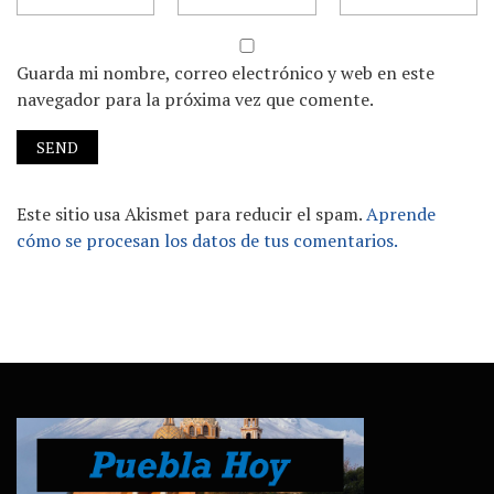
Guarda mi nombre, correo electrónico y web en este
navegador para la próxima vez que comente.
Este sitio usa Akismet para reducir el spam.
Aprende
cómo se procesan los datos de tus comentarios.