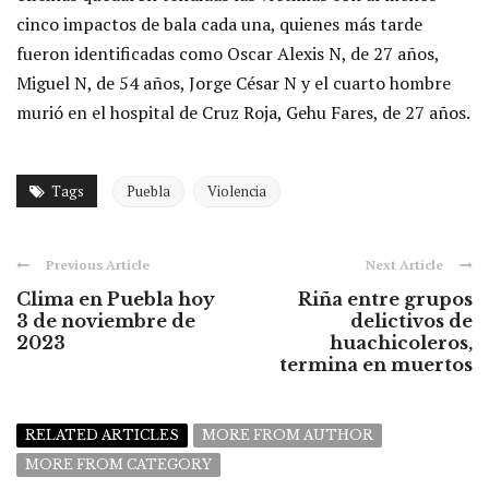
cinco impactos de bala cada una, quienes más tarde
fueron identificadas como Oscar Alexis N, de 27 años,
Miguel N, de 54 años, Jorge César N y el cuarto hombre
murió en el hospital de Cruz Roja, Gehu Fares, de 27 años.
Tags
Puebla
Violencia
Previous Article
Next Article
Clima en Puebla hoy
Riña entre grupos
3 de noviembre de
delictivos de
2023
huachicoleros,
termina en muertos
RELATED ARTICLES
MORE FROM AUTHOR
MORE FROM CATEGORY