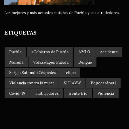
Las mejores y más actuales noticias de Puebla y sus alrededores.
ETIQUETAS
Puebla
#Gobierno de Puebla
AMLO
Accidente
Morena
Volkswagen Puebla
Dengue
Sergio Salomón Céspedes
clima
Violencia contra la mujer
SITIAVW
Popocatépetl
Covid-19
Trabajadores
frente frío
Violencia