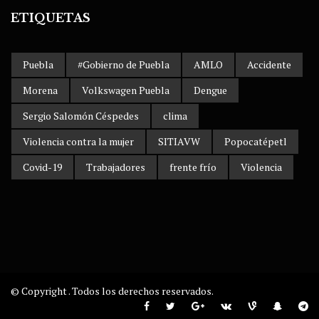
ETIQUETAS
Puebla
#Gobierno de Puebla
AMLO
Accidente
Morena
Volkswagen Puebla
Dengue
Sergio Salomón Céspedes
clima
Violencia contra la mujer
SITIAVW
Popocatépetl
Covid-19
Trabajadores
frente frío
Violencia
© Copyright . Todos los derechos reservados.