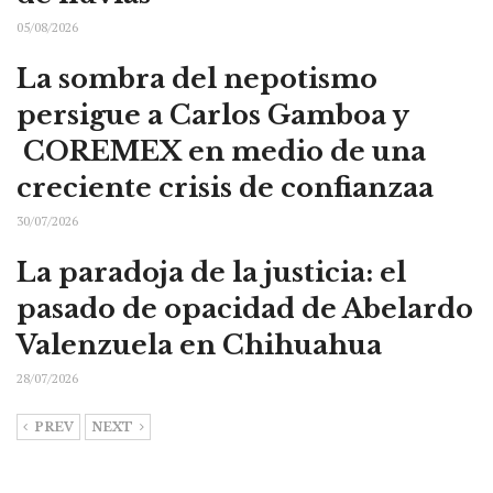
05/08/2026
La sombra del nepotismo
persigue a Carlos Gamboa y
COREMEX en medio de una
creciente crisis de confianzaa
30/07/2026
La paradoja de la justicia: el
pasado de opacidad de Abelardo
Valenzuela en Chihuahua
28/07/2026
PREV
NEXT