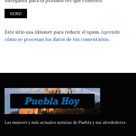
navegador para la próxima vez que comente.
Este sitio usa Akismet para reducir el spam.
Aprende
cómo se procesan los datos de tus comentarios.
Las mejores y más actuales noticias de Puebla y sus alrededores.