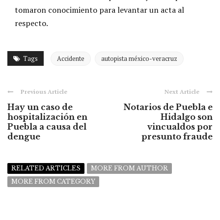
tomaron conocimiento para levantar un acta al
respecto.
Tags
Accidente
autopista méxico-veracruz
Previous Article
Next Article
Hay un caso de
Notarios de Puebla e
hospitalización en
Hidalgo son
Puebla a causa del
vincualdos por
dengue
presunto fraude
RELATED ARTICLES
MORE FROM AUTHOR
MORE FROM CATEGORY