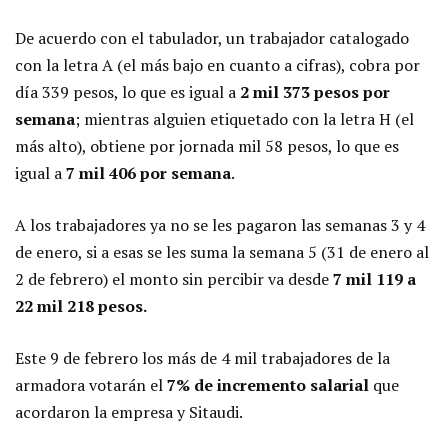
De acuerdo con el tabulador, un trabajador catalogado
con la letra A (el más bajo en cuanto a cifras), cobra por
día 339 pesos, lo que es igual a
2 mil 373 pesos por
semana
; mientras alguien etiquetado con la letra H (el
más alto), obtiene por jornada mil 58 pesos, lo que es
igual a
7 mil 406 por semana
.
A los trabajadores ya no se les pagaron las semanas 3 y 4
de enero, si a esas se les suma la semana 5 (31 de enero al
2 de febrero) el monto sin percibir va desde
7 mil 119 a
22 mil 218 pesos.
Este 9 de febrero los más de 4 mil trabajadores de la
armadora votarán el
7% de incremento
salarial
que
acordaron la empresa y Sitaudi.