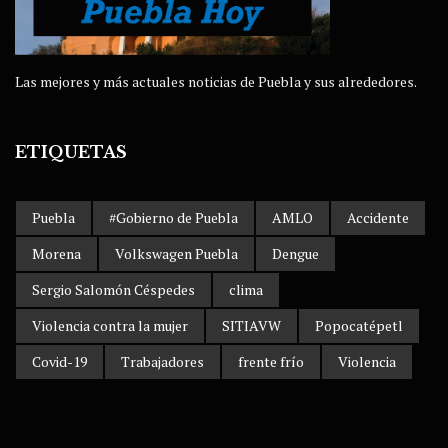
Las mejores y más actuales noticias de Puebla y sus alrededores.
ETIQUETAS
Puebla
#Gobierno de Puebla
AMLO
Accidente
Morena
Volkswagen Puebla
Dengue
Sergio Salomón Céspedes
clima
Violencia contra la mujer
SITIAVW
Popocatépetl
Covid-19
Trabajadores
frente frío
Violencia