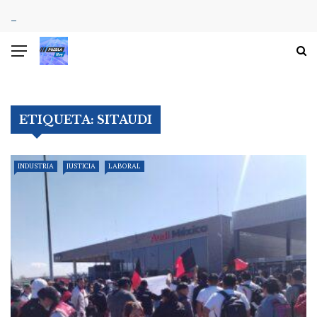
ETIQUETA:
SITAUDI
INDUSTRIA
JUSTICIA
LABORAL