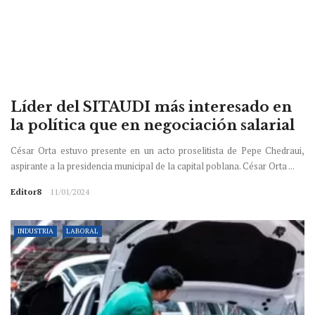
Líder del SITAUDI más interesado en
la política que en negociación salarial
César Orta estuvo presente en un acto proselitista de Pepe Chedraui,
aspirante a la presidencia municipal de la capital poblana. César Orta ...
Editor8
11/01/2024
INDUSTRIA
LABORAL