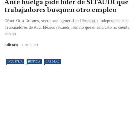
Ante huelga pide líder de SITAUDI que
trabajadores busquen otro empleo
César Orta Briones, secretario general del Sindicato Independiente de
Trabajadores de Audi México (Sitaudi), señaló que el sindicato no cuenta
con un ...
Editor8
31/01/2024
INDUSTRIA
JUSTICIA
LABORAL