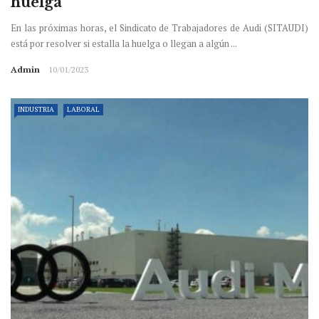
huelga
En las próximas horas, el Sindicato de Trabajadores de Audi (SITAUDI)
está por resolver si estalla la huelga o llegan a algún ...
Admin
10/01/2023
INDUSTRIA
LABORAL