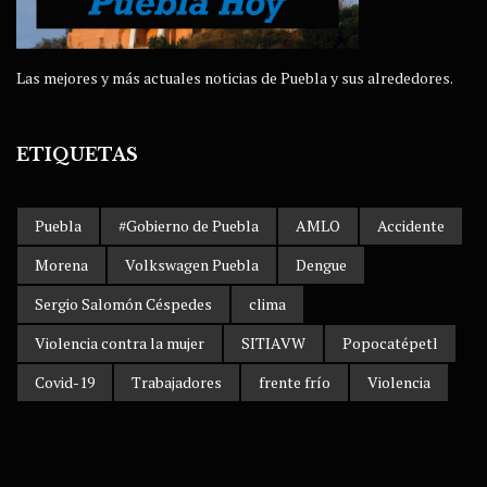
Las mejores y más actuales noticias de Puebla y sus alrededores.
ETIQUETAS
Puebla
#Gobierno de Puebla
AMLO
Accidente
Morena
Volkswagen Puebla
Dengue
Sergio Salomón Céspedes
clima
Violencia contra la mujer
SITIAVW
Popocatépetl
Covid-19
Trabajadores
frente frío
Violencia