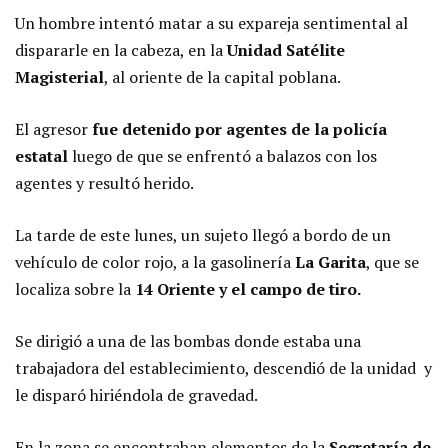
Un hombre intentó matar a su expareja sentimental al
dispararle en la cabeza, en la
Unidad Satélite
Magisterial
, al oriente de la capital poblana.
El agresor
fue detenido por agentes de la policía
estatal
luego de que se enfrentó a balazos con los
agentes y resultó herido.
La tarde de este lunes, un sujeto llegó a bordo de un
vehículo de color rojo, a la gasolinería
La Garita
, que se
localiza sobre la
14 Oriente y el campo de tiro.
Se dirigió a una de las bombas donde estaba una
trabajadora del establecimiento, descendió de la unidad y
le disparó hiriéndola de gravedad.
En la zona se encontraban elementos de la
Secretaría de