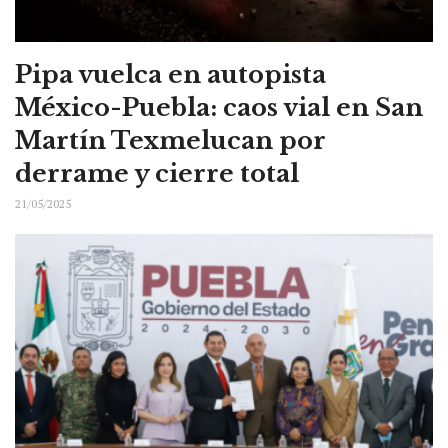
Pipa vuelca en autopista
México-Puebla: caos vial en San
Martín Texmelucan por
derrame y cierre total
21/05/2025