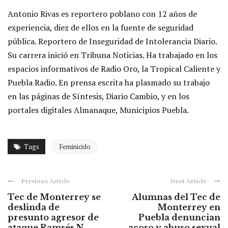
Antonio Rivas es reportero poblano con 12 años de
experiencia, diez de ellos en la fuente de seguridad
pública. Reportero de Inseguridad de Intolerancia Diario.
Su carrera inició en Tribuna Noticias. Ha trabajado en los
espacios informativos de Radio Oro, la Tropical Caliente y
Puebla Radio. En prensa escrita ha plasmado su trabajo
en las páginas de Síntesis, Diario Cambio, y en los
portales digitales Almanaque, Municipios Puebla.
Tags
Feminicido
Previous Article
Next Article
Tec de Monterrey se
Alumnas del Tec de
deslinda de
Monterrey en
presunto agresor de
Puebla denuncian
ataque Ramsés N. ...
acoso y abuso sexual