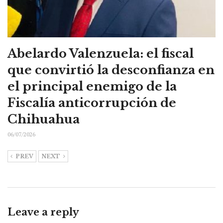
Abelardo Valenzuela: el fiscal
que convirtió la desconfianza en
el principal enemigo de la
Fiscalía anticorrupción de
Chihuahua
06/07/2026
PREV
NEXT
Leave a reply