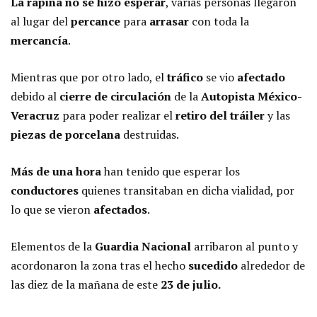
La rapiña no se hizo esperar
, varias personas llegaron
al lugar del
percance
para
arrasar
con toda la
mercancía
.
Mientras que por otro lado, el
tráfico
se vio
afectado
debido al
cierre de circulación
de la
Autopista México-
Veracruz
para poder realizar el
retiro del tráiler
y las
piezas de porcelana
destruidas.
Más de una hora
han tenido que esperar los
conductores
quienes transitaban en dicha vialidad, por
lo que se vieron
afectados
.
Elementos de la
Guardia Nacional
arribaron al punto y
acordonaron la zona tras el hecho
sucedido
alrededor de
las diez de la mañana de este
23 de julio.