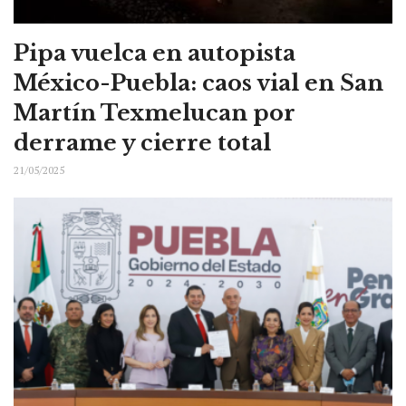
Pipa vuelca en autopista
México-Puebla: caos vial en San
Martín Texmelucan por
derrame y cierre total
21/05/2025