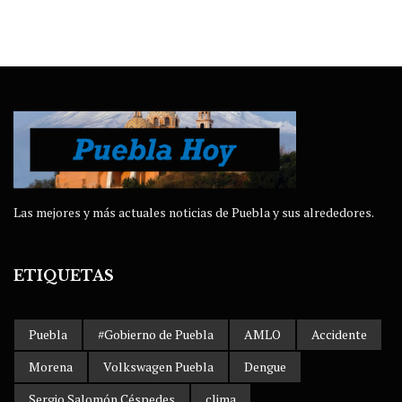
Las mejores y más actuales noticias de Puebla y sus alrededores.
ETIQUETAS
Puebla
#Gobierno de Puebla
AMLO
Accidente
Morena
Volkswagen Puebla
Dengue
Sergio Salomón Céspedes
clima