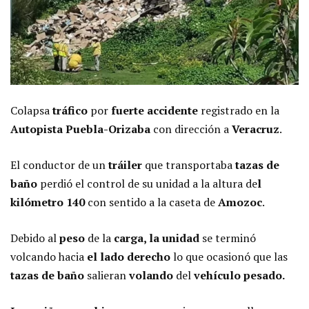
Colapsa
tráfico
por
fuerte accidente
registrado en la
Autopista Puebla-Orizaba
con dirección a
Veracruz
.
El conductor de un
tráiler
que transportaba
tazas de
baño
perdió el control de su unidad a la altura de
l
kilómetro 140
con sentido a la caseta de
Amozoc
.
Debido al
peso
de la
carga, la unidad
se terminó
volcando hacia
el lado derecho
lo que ocasionó que las
tazas de baño
salieran
volando
del
vehículo pesado.