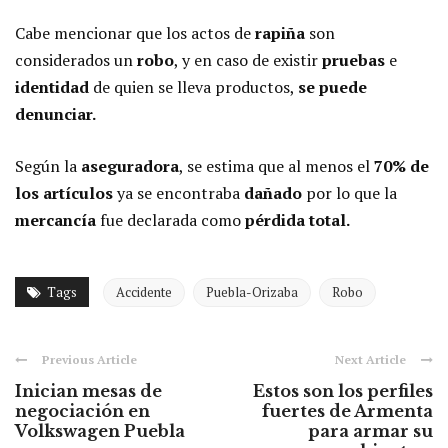
Cabe mencionar que los actos de
rapiña
son
considerados un
robo
, y en caso de existir
pruebas
e
identidad
de quien se lleva productos,
se puede
denunciar.
Según la
aseguradora
, se estima que al menos el
70% de
los artículos
ya se encontraba
dañado
por lo que la
mercancía
fue declarada como
pérdida total.
Tags
Accidente
Puebla-Orizaba
Robo
Previous Article
Next Article
Inician mesas de
Estos son los perfiles
negociación en
fuertes de Armenta
Volkswagen Puebla
para armar su