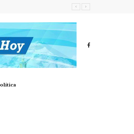
olítica