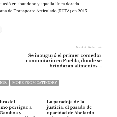
 quedó en abandono y aquella línea dorada
rbana de Transporte Articulado (RUTA) en 2013
Next Article
Se inauguró el primer comedor
comunitario en Puebla, donde se
brindaran alimentos ...
HOR
MORE FROM CATEGORY
bra del
La paradoja de la
smo persigue a
justicia: el pasado de
 Gamboa y
opacidad de Abelardo